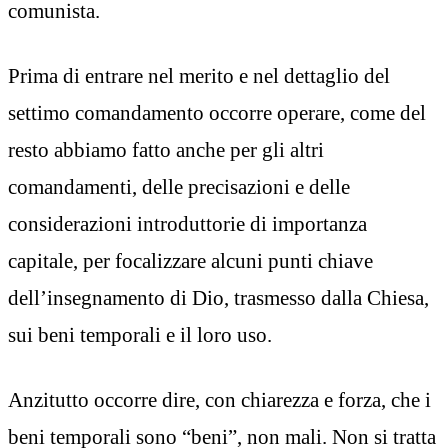
comunista.
Prima di entrare nel merito e nel dettaglio del
settimo comandamento occorre operare, come del
resto abbiamo fatto anche per gli altri
comandamenti, delle precisazioni e delle
considerazioni introduttorie di importanza
capitale, per focalizzare alcuni punti chiave
dell’insegnamento di Dio, trasmesso dalla Chiesa,
sui beni temporali e il loro uso.
Anzitutto occorre dire, con chiarezza e forza, che i
beni temporali sono “beni”, non mali. Non si tratta