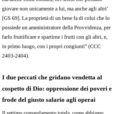
giovare non unicamente a lui, ma anche agli altri’
[GS 69]. La proprietà di un bene fa di colui che lo
possiede un amministratore della Provvidenza, per
farlo fruttificare e spartirne i frutti con gli altri, e,
in primo luogo, con i propri congiunti” (CCC
2403-2404).
I due peccati che gridano vendetta al
cospetto di Dio: oppressione dei poveri e
frode del giusto salario agli operai
Il settimo comandamento tutela, come abbiamo