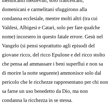
mendicanti medievali, solo francescani,
domenicani e carmelitani sfuggirono alla
condanna ecclesiale, mentre molti altri (tra cui
Valdesi, Albigesi e Catari, solo per fare qualche
nome) incorsero in questo fatale errore. Gesù nel
Vangelo (si pensi soprattutto agli episodi del
giovane ricco, del ricco Epulone e del ricco stolto
che pensa ad ammassare i beni superflui e non sa
di morire la notte seguente) ammonisce solo dal
pericolo che le ricchezze rappresentano per chi non
sa farne un uso benedetto da Dio, ma non
condanna la ricchezza in se stessa.