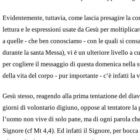
Evidentemente, tuttavia, come lascia presagire la co
lettura e le espressioni usate da Gesù per moltiplicar
a quelle - che ben conosciamo - con le quali si cons
durante la santa Messa), vi è un ulteriore livello a cu
per cogliere il messaggio di questa domenica nella s
della vita del corpo - pur importante - c’è infatti la v
Gesù stesso, reagendo alla prima tentazione del di
giorni di volontario digiuno, oppose al tentatore la 
l’uomo non vive di solo pane, ma di ogni parola che
Signore (cf Mt 4,4). Ed infatti il Signore, per bocca 