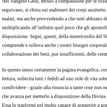
Nel Vangelo Gesù, mosso a compassione per le ocean
seguivano, si china sui malesseri dei corpi anzitutt
malati, ma anche provvedendo a che tutti abbiano di
moltiplicando all’infinito quel poco che gli aposto
disposizione. Segni, questi, della misericordia del 
comprende e solleva anche i nostri bisogni corporali
collaborazione dei beni, pur insufficienti, delle crea
In questo senso certamente la pagina evangelica, co
lettura, sollecita tutti i fedeli ad uno stile di vita so
condividere - grazie alla rinuncia a tante cose non n
che avanza per metterlo a disposizione della Divina
Essa lo trasformi nel molto capace di sopperire a gr