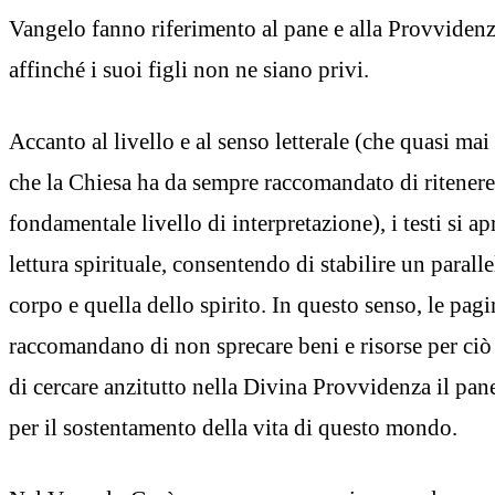
Vangelo fanno riferimento al pane e alla Provvidenz
affinché i suoi figli non ne siano privi.
Accanto al livello e al senso letterale (che quasi mai 
che la Chiesa ha da sempre raccomandato di ritene
fondamentale livello di interpretazione), i testi si 
lettura spirituale, consentendo di stabilire un paralle
corpo e quella dello spirito. In questo senso, le pag
raccomandano di non sprecare beni e risorse per ciò
di cercare anzitutto nella Divina Provvidenza il pane
per il sostentamento della vita di questo mondo.