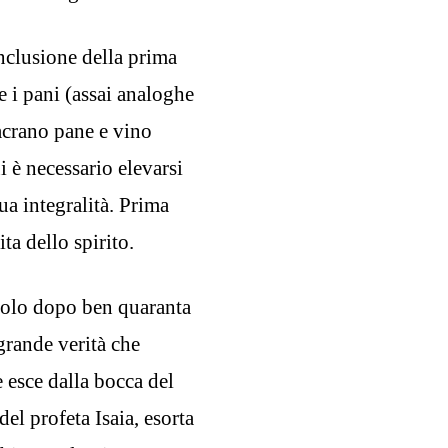
nclusione della prima
e i pani (assai analoghe
acrano pane e vino
i è necessario elevarsi
ua integralità. Prima
ita dello spirito.
avolo dopo ben quaranta
grande verità che
 esce dalla bocca del
del profeta Isaia, esorta