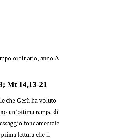
mpo ordinario, anno A
39; Mt 14,13-21
ole che Gesù ha voluto
ono un’ottima rampa di
 messaggio fondamentale
 prima lettura che il