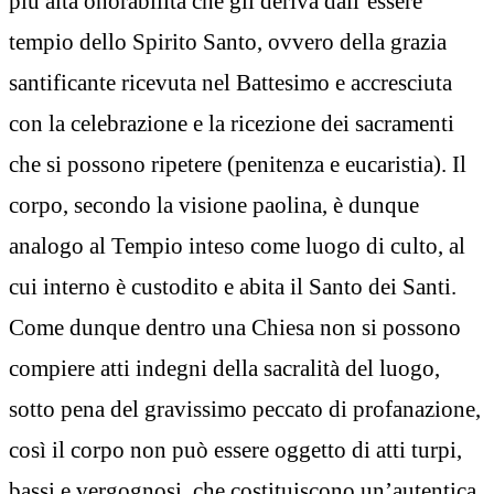
più alta onorabilità che gli deriva dall’essere
tempio dello Spirito Santo, ovvero della grazia
santificante ricevuta nel Battesimo e accresciuta
con la celebrazione e la ricezione dei sacramenti
che si possono ripetere (penitenza e eucaristia). Il
corpo, secondo la visione paolina, è dunque
analogo al Tempio inteso come luogo di culto, al
cui interno è custodito e abita il Santo dei Santi.
Come dunque dentro una Chiesa non si possono
compiere atti indegni della sacralità del luogo,
sotto pena del gravissimo peccato di profanazione,
così il corpo non può essere oggetto di atti turpi,
bassi e vergognosi, che costituiscono un’autentica