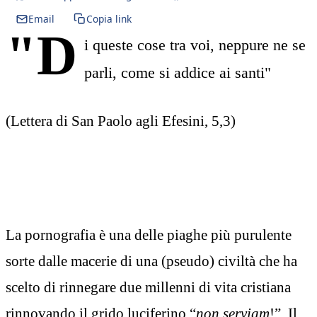
Email
Copia link
"D
i queste cose tra voi, neppure ne se
parli, come si addice ai santi"
(Lettera di San Paolo agli Efesini, 5,3)
La pornografia è una delle piaghe più purulente
sorte dalle macerie di una (pseudo) civiltà che ha
scelto di rinnegare due millenni di vita cristiana
rinnovando il grido luciferino “
non serviam
!”. Il