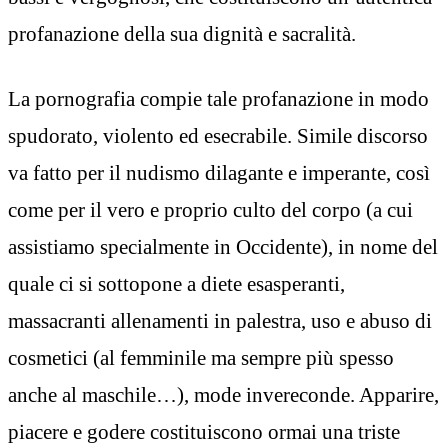
profanazione della sua dignità e sacralità.
La pornografia compie tale profanazione in modo
spudorato, violento ed esecrabile. Simile discorso
va fatto per il nudismo dilagante e imperante, così
come per il vero e proprio culto del corpo (a cui
assistiamo specialmente in Occidente), in nome del
quale ci si sottopone a diete esasperanti,
massacranti allenamenti in palestra, uso e abuso di
cosmetici (al femminile ma sempre più spesso
anche al maschile…), mode invereconde. Apparire,
piacere e godere costituiscono ormai una triste