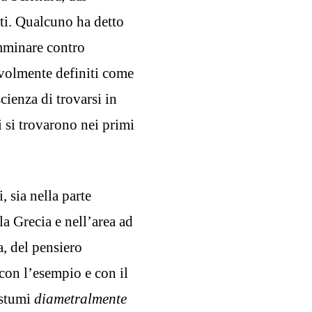
nti. Qualcuno ha detto
amminare contro
revolmente definiti come
ienza di trovarsi in
li si trovarono nei primi
 sia nella parte
a Grecia e nell’area ad
a, del pensiero
 con l’esempio e con il
costumi
diametralmente