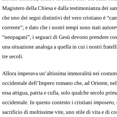
Magistero della Chiesa e dalla testimonianza dei sa
che uno dei segni distintivi del vero cristiano è “c
corrente”; e dato che i nostri tempi sono stati auto
“neopagani”, i seguaci di Gesù devono prendere cosc
una situazione analoga a quella in cui i nostri fratel
tre secoli.
Allora imperava un’altissima immoralità nei costumi,
occidentale dell’Impero romano che, ad Oriente, nell
essa attigua, patria e culla, solo qualche secolo prim
occidentale. In questo contesto i cristiani
imposero
,
sacrificio di moltissime vite, uno stile di vita e di 