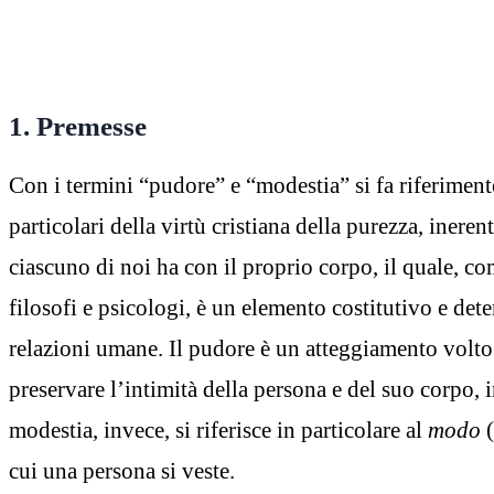
1. Premesse
Con i termini “pudore” e “modestia” si fa riferiment
particolari della virtù cristiana della purezza, ineren
ciascuno di noi ha con il proprio corpo, il quale, c
filosofi e psicologi, è un elemento costitutivo e det
relazioni umane. Il pudore è un atteggiamento volto 
preservare l’intimità della persona e del suo corpo, in 
modestia, invece, si riferisce in particolare al
modo
(
cui una persona si veste.