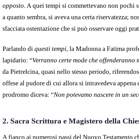
opposto
. A quei tempi si commettevano non pochi sc
a quanto sembra, si aveva una certa riservatezza; non
sfacciata ostentazione che si può osservare oggi pr
Parlando di
questi tempi
, la Madonna a Fatima prof
lapidario: “
Verranno certe mode che offenderanno 
da Pietrelcina, quasi nello stesso periodo, riferendos
offese al pudore di cui allora si intravedeva appena
prodromo diceva: “
Non potevamo nascere in un sec
2.
Sacra Scrittura e Magistero della Chie
A fianco ai numerosi passi del Nuovo Testamento 