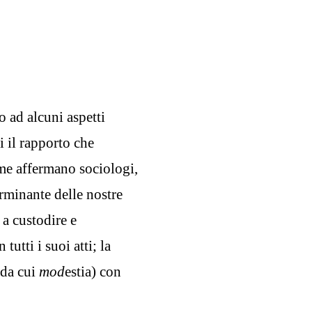
o ad alcuni aspetti
ti il rapporto che
ome affermano sociologi,
erminante delle nostre
a custodire e
tutti i suoi atti; la
da cui
mod
estia) con