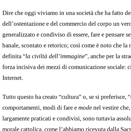
Dire che oggi viviamo in una società che ha fatto del
dell’ostentazione e del commercio del corpo un ve
generalizzato e condiviso di essere, fare e pensare s
banale, scontato e retorico; così come è noto che la n
definita “
la civiltà dell’immagine
”, anche per la str
forza incisiva dei mezzi di comunicazione sociale: c
Internet.
Tutto questo ha creato “cultura” o, se si preferisce
comportamenti, modi di fare e
mode
nel vestire che
largamente praticati e condivisi, sono tuttavia assol
morale cattolica, come l’abbiamo ricevuta dalla Sacra