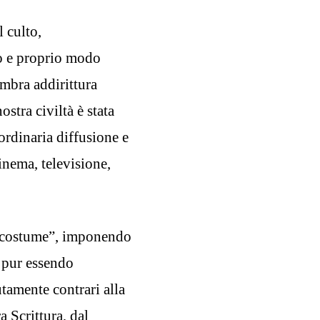
 culto,
ro e proprio modo
embra addirittura
ostra civiltà è stata
aordinaria diffusione e
inema, televisione,
, “costume”, imponendo
, pur essendo
utamente contrari alla
 Scrittura, dal