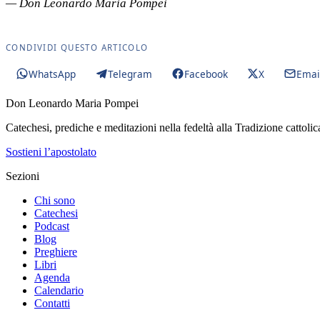
— Don Leonardo Maria Pompei
CONDIVIDI QUESTO ARTICOLO
WhatsApp
Telegram
Facebook
X
Emai
Don Leonardo Maria Pompei
Catechesi, prediche e meditazioni nella fedeltà alla Tradizione cattolic
Sostieni l’apostolato
Sezioni
Chi sono
Catechesi
Podcast
Blog
Preghiere
Libri
Agenda
Calendario
Contatti