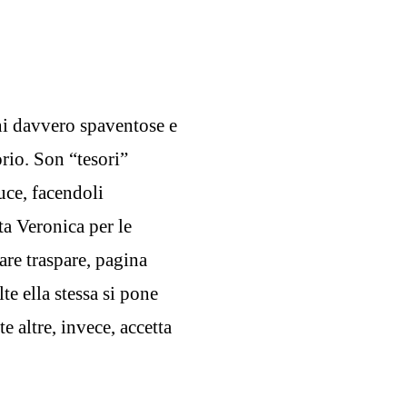
oni davvero spaventose e
orio. Son “tesori”
uce, facendoli
ta Veronica per le
are traspare, pagina
te ella stessa si pone
te altre, invece, accetta