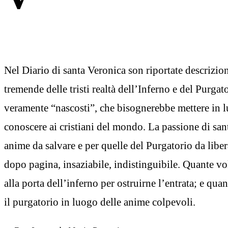
Nel Diario di santa Veronica son riportate descrizi
tremende delle tristi realtà dell’Inferno e del Purgat
veramente “nascosti”, che bisognerebbe mettere in l
conoscere ai cristiani del mondo. La passione di san
anime da salvare e per quelle del Purgatorio da liber
dopo pagina, insaziabile, indistinguibile. Quante vol
alla porta dell’inferno per ostruirne l’entrata; e quan
il purgatorio in luogo delle anime colpevoli.