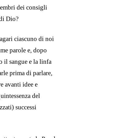
membri dei consigli
 di Dio?
gari ciascuno di noi
ime parole e, dopo
 il sangue e la linfa
rle prima di parlare,
e avanti idee e
quintessenza del
zzati) successi