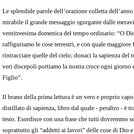
Le splendide parole dell’orazione colletta dell’ann
mirabile il grande messaggio sgorgante dalle meravig
ventitreesima domenica del tempo ordinario: “O Dio,
raffiguriamo le cose terrestri, e con quale maggiore
rintracciare quelle del cielo; donaci la sapienza del 
veri discepoli portiamo la nostra croce ogni giorno d
Figlio”.
Il brano della prima lettura è un vero e proprio cap
distillato di sapienza, libro dal quale - peraltro - è 
testo. Esordisce con una frase che tutti dovremmo s
soprattutto gli “addetti ai lavori” delle cose di Dio e