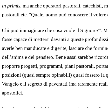
in primis
, ma anche operatori pastorali, catechisti, 
pastorali etc. “Quale, uomo può conoscere il volere
Chi può immaginare che cosa vuole il Signore?”. Ma
fosse capace di mettersi davanti a queste profondiss
averle ben manducate e digerite, lasciare che formino
dell’anima e del pensiero. Bene assai sarebbe ricorda
proporre progetti, programmi, piani pastorali, portar
posizioni (quasi sempre opinabili) quasi fossero la 
Vangelo e il segreto di paventati (ma raramente reali
apostolici.