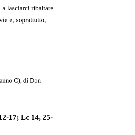
a lasciarci ribaltare
ie e, soprattutto,
(anno C), di Don
12-17; Lc 14, 25-