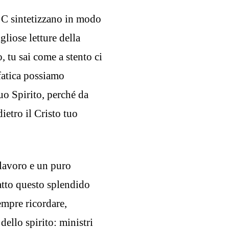
o C sintetizzano in modo
liose letture della
 tu sai come a stento ci
 fatica possiamo
tuo Spirito, perché da
ietro il Cristo tuo
olavoro e un puro
tratto questo splendido
empre ricordare,
 dello spirito: ministri