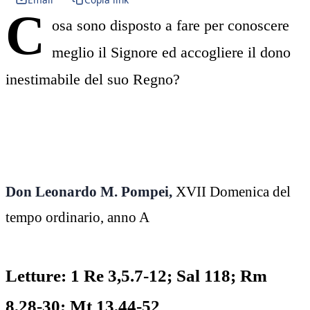
C
osa sono disposto a fare per conoscere
meglio il Signore ed accogliere il dono
inestimabile del suo Regno?
Don Leonardo M. Pompei,
XVII Domenica del
tempo ordinario, anno A
Letture: 1 Re 3,5.7-12; Sal 118; Rm
8,28-30; Mt 13,44-52