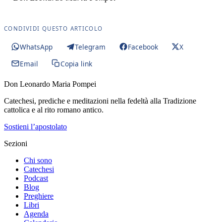
CONDIVIDI QUESTO ARTICOLO
WhatsApp
Telegram
Facebook
X
Email
Copia link
Don Leonardo Maria Pompei
Catechesi, prediche e meditazioni nella fedeltà alla Tradizione
cattolica e al rito romano antico.
Sostieni l’apostolato
Sezioni
Chi sono
Catechesi
Podcast
Blog
Preghiere
Libri
Agenda