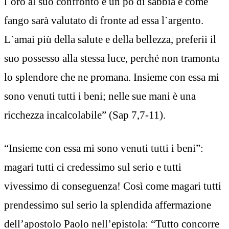
l`oro al suo confronto è un pò di sabbia e come
fango sarà valutato di fronte ad essa l`argento.
L`amai più della salute e della bellezza, preferii il
suo possesso alla stessa luce, perché non tramonta
lo splendore che ne promana. Insieme con essa mi
sono venuti tutti i beni; nelle sue mani è una
ricchezza incalcolabile” (Sap 7,7-11).
“Insieme con essa mi sono venuti tutti i beni”:
magari tutti ci credessimo sul serio e tutti
vivessimo di conseguenza! Così come magari tutti
prendessimo sul serio la splendida affermazione
dell’apostolo Paolo nell’epistola: “Tutto concorre