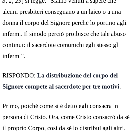
3, 2, 29
] si legge: “Siamo venuti a sapere che
alcuni presbiteri consegnano a un laico o a una
donna il corpo del Signore perché lo portino agli
infermi. Il sinodo perciò proibisce che tale abuso
continui: il sacerdote comunichi egli stesso gli
infermi”.
RISPONDO:
La distribuzione del corpo del
Signore compete al sacerdote per tre motivi
.
Primo, poiché come si è detto egli consacra in
persona di Cristo. Ora, come Cristo consacrò da sé
il proprio Corpo, così da sé lo distribuì agli altri.