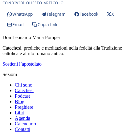
CONDIVIDI QUESTO ARTICOLO
WhatsApp
Telegram
Facebook
X
Email
Copia link
Don Leonardo Maria Pompei
Catechesi, prediche e meditazioni nella fedeltà alla Tradizione
cattolica e al rito romano antico.
Sostieni l’apostolato
Sezioni
Chi sono
Catechesi
Podcast
Blog
Preghiere
Libri
Agenda
Calendario
Contatti