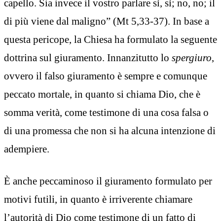
capello. Sia invece il vostro parlare sì, sì; no, no; il
di più viene dal maligno” (Mt 5,33-37). In base a
questa pericope, la Chiesa ha formulato la seguente
dottrina sul giuramento. Innanzitutto lo
spergiuro
,
ovvero il falso giuramento è sempre e comunque
peccato mortale, in quanto si chiama Dio, che è
somma verità, come testimone di una cosa falsa o
di una promessa che non si ha alcuna intenzione di
adempiere.
È anche peccaminoso il giuramento formulato per
motivi futili, in quanto è irriverente chiamare
l’autorità di Dio come testimone di un fatto di