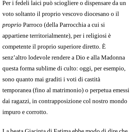
Per i fedeli laici può sciogliere o dispensare da un
voto soltanto il proprio vescovo diocesano o il
proprio
Parroco (della Parrocchia a cui si
appartiene territorialmente), per i religiosi è
competente il proprio superiore diretto. È
senz’altro lodevole rendere a Dio e alla Madonna
questa forma sublime di culto: oggi, per esempio,
sono quanto mai graditi i voti di castità
temporanea (fino al matrimonio) o perpetua emessi
dai ragazzi, in contrapposizione col nostro mondo
impuro e corrotto.
La beata Giacinta di Fatima ebbe modo di dire che