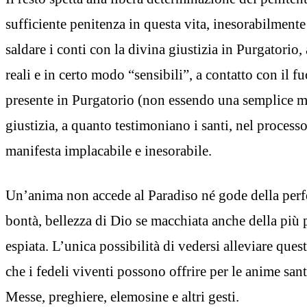
sufficiente penitenza in questa vita, inesorabilmente
saldare i conti con la divina giustizia in Purgatorio,
reali e in certo modo “sensibili”, a contatto con il 
presente in Purgatorio (non essendo una semplice m
giustizia, a quanto testimoniano i santi, nel processo
manifesta implacabile e inesorabile.
Un’anima non accede al Paradiso né gode della perf
bontà, bellezza di Dio se macchiata anche della più
espiata. L’unica possibilità di vedersi alleviare ques
che i fedeli viventi possono offrire per le anime san
Messe, preghiere, elemosine e altri gesti.