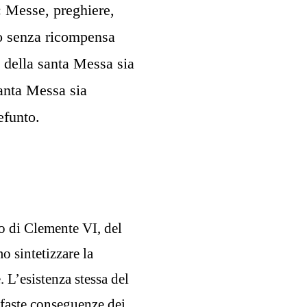
: Messe, preghiere,
nno senza ricompensa
io della santa Messa sia
santa Messa sia
efunto.
io di Clemente VI, del
o sintetizzare la
 L’esistenza stessa del
nefaste conseguenze dei