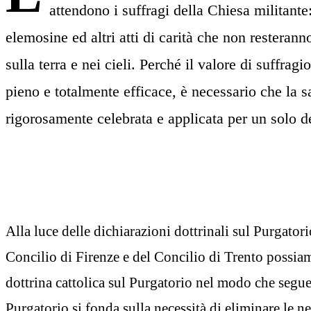
attendono i suffragi della Chiesa militante
elemosine ed altri atti di carità che non restera
sulla terra e nei cieli. Perché il valore di suffrag
pieno e totalmente efficace, è necessario che la 
rigorosamente celebrata e applicata per un solo d
Alla luce delle dichiarazioni dottrinali sul Purgator
Concilio di Firenze e del Concilio di Trento possiam
dottrina cattolica sul Purgatorio nel modo che segue.
Purgatorio si fonda sulla necessità di eliminare le 