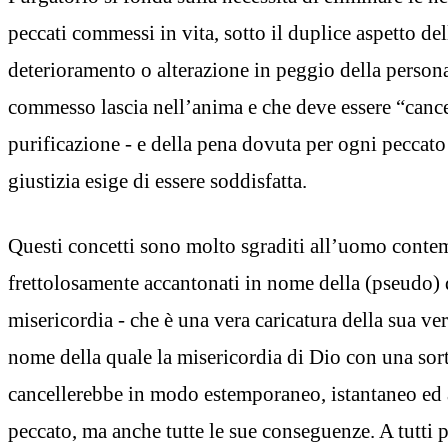
peccati commessi in vita, sotto il duplice aspetto de
deterioramento o alterazione in peggio della person
commesso lascia nell’anima e che deve essere “cance
purificazione - e della pena dovuta per ogni peccato
giustizia esige di essere soddisfatta.
Questi concetti sono molto sgraditi all’uomo conte
frettolosamente accantonati in nome della (pseudo) d
misericordia - che è una vera caricatura della sua ver
nome della quale la misericordia di Dio con una sor
cancellerebbe in modo estemporaneo, istantaneo ed 
peccato, ma anche tutte le sue conseguenze. A tutti 