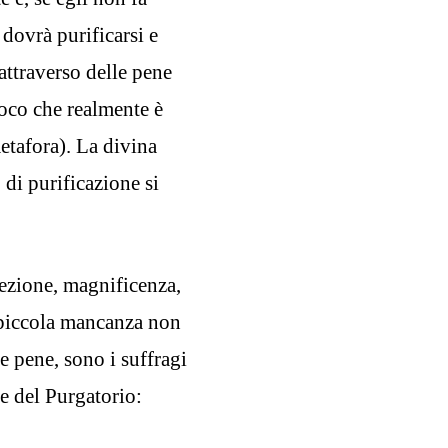
 dovrà purificarsi e
 attraverso delle pene
fuoco che realmente è
etafora). La divina
 di purificazione si
ezione, magnificenza,
 piccola mancanza non
te pene, sono i suffragi
te del Purgatorio: