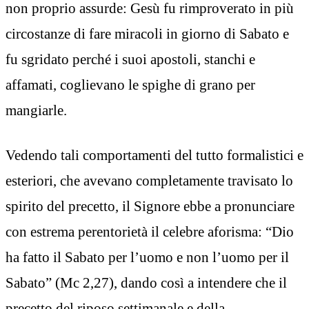
non proprio assurde: Gesù fu rimproverato in più
circostanze di fare miracoli in giorno di Sabato e
fu sgridato perché i suoi apostoli, stanchi e
affamati, coglievano le spighe di grano per
mangiarle.
Vedendo tali comportamenti del tutto formalistici e
esteriori, che avevano completamente travisato lo
spirito del precetto, il Signore ebbe a pronunciare
con estrema perentorietà il celebre aforisma: “Dio
ha fatto il Sabato per l’uomo e non l’uomo per il
Sabato” (Mc 2,27), dando così a intendere che il
precetto del riposo settimanale e della