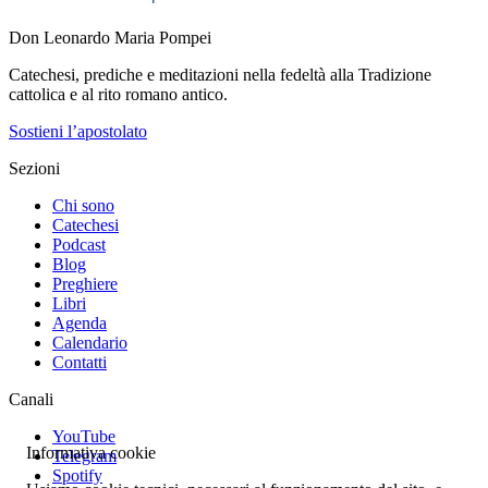
Don Leonardo Maria Pompei
Catechesi, prediche e meditazioni nella fedeltà alla Tradizione
cattolica e al rito romano antico.
Sostieni l’apostolato
Sezioni
Chi sono
Catechesi
Podcast
Blog
Preghiere
Libri
Agenda
Calendario
Contatti
Canali
YouTube
Informativa cookie
Telegram
Spotify