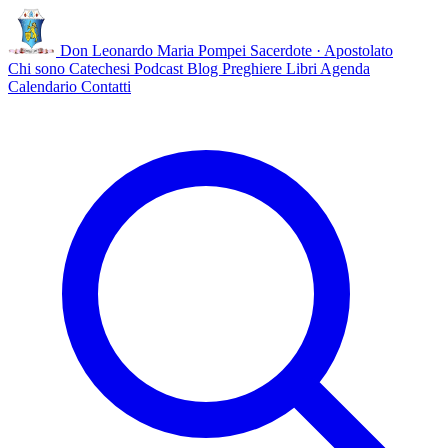
Don Leonardo Maria Pompei
Sacerdote · Apostolato
Chi sono
Catechesi
Podcast
Blog
Preghiere
Libri
Agenda
Calendario
Contatti