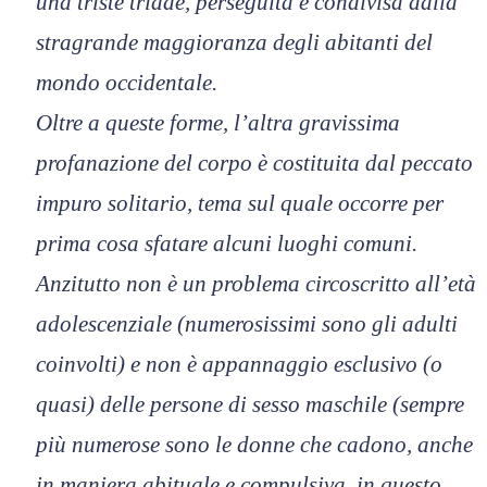
una triste triade, perseguita e condivisa dalla
stragrande maggioranza degli abitanti del
mondo occidentale.
Oltre a queste forme, l’altra gravissima
profanazione del corpo è costituita dal peccato
impuro solitario, tema sul quale occorre per
prima cosa sfatare alcuni luoghi comuni.
Anzitutto non è un problema circoscritto all’età
adolescenziale (numerosissimi sono gli adulti
coinvolti) e non è appannaggio esclusivo (o
quasi) delle persone di sesso maschile (sempre
più numerose sono le donne che cadono, anche
in maniera abituale e compulsiva, in questo