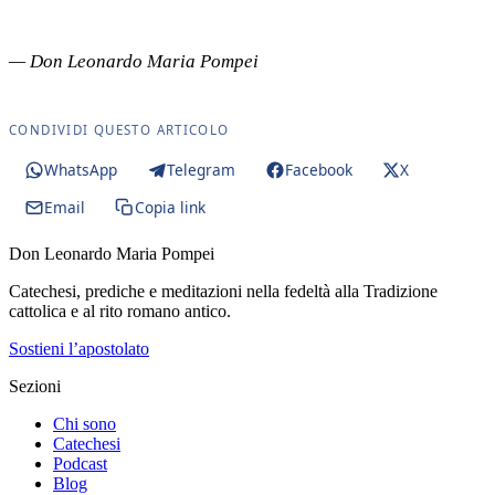
— Don Leonardo Maria Pompei
CONDIVIDI QUESTO ARTICOLO
WhatsApp
Telegram
Facebook
X
Email
Copia link
Don Leonardo Maria Pompei
Catechesi, prediche e meditazioni nella fedeltà alla Tradizione
cattolica e al rito romano antico.
Sostieni l’apostolato
Sezioni
Chi sono
Catechesi
Podcast
Blog