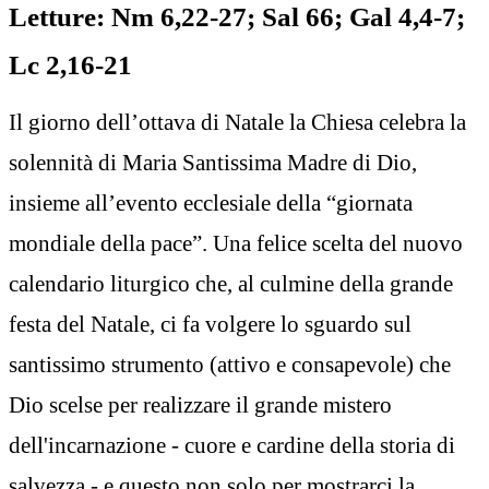
Letture: Nm 6,22-27; Sal 66; Gal 4,4-7;
Lc 2,16-21
Il giorno dell’ottava di Natale la Chiesa celebra la
solennità di Maria Santissima Madre di Dio,
insieme all’evento ecclesiale della “giornata
mondiale della pace”. Una felice scelta del nuovo
calendario liturgico che, al culmine della grande
festa del Natale, ci fa volgere lo sguardo sul
santissimo strumento (attivo e consapevole) che
Dio scelse per realizzare il grande mistero
dell'incarnazione - cuore e cardine della storia di
salvezza - e questo non solo per mostrarci la