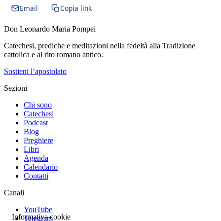
Email
Copia link
Don Leonardo Maria Pompei
Catechesi, prediche e meditazioni nella fedeltà alla Tradizione
cattolica e al rito romano antico.
Sostieni l’apostolato
Sezioni
Chi sono
Catechesi
Podcast
Blog
Preghiere
Libri
Agenda
Calendario
Contatti
Canali
YouTube
Informativa cookie
Telegram