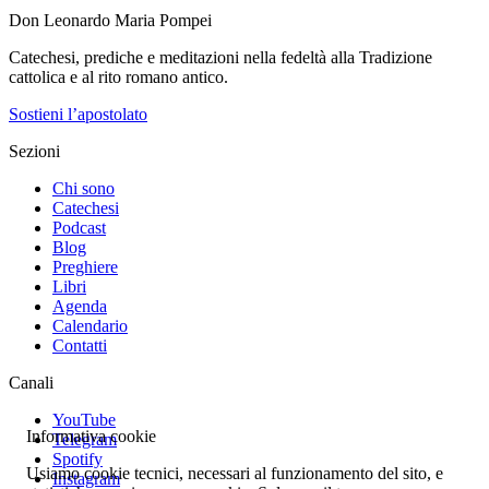
Sancta Missa
Informativa cookie
11,40 €
Tutti i libri
Usiamo cookie tecnici, necessari al funzionamento del sito, e