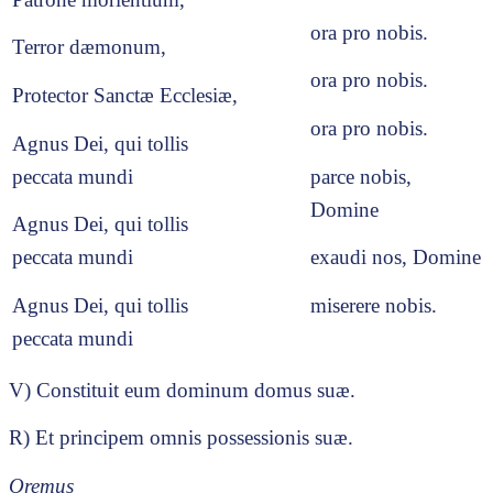
ora pro nobis.
Terror dæmonum,
ora pro nobis.
Protector Sanctæ Ecclesiæ,
ora pro nobis.
Agnus Dei, qui tollis
peccata mundi
parce nobis,
Domine
Agnus Dei, qui tollis
peccata mundi
exaudi nos, Domine
Agnus Dei, qui tollis
miserere nobis.
peccata mundi
V) Constituit eum dominum domus suæ.
R) Et principem omnis possessionis suæ.
Oremus