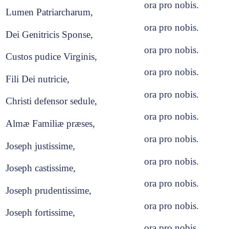
ora pro nobis.
Lumen Patriarcharum,
ora pro nobis.
Dei Genitricis Sponse,
ora pro nobis.
Custos pudice Virginis,
ora pro nobis.
Fili Dei nutricie,
ora pro nobis.
Christi defensor sedule,
ora pro nobis.
Almæ Familiæ præses,
ora pro nobis.
Joseph justissime,
ora pro nobis.
Joseph castissime,
ora pro nobis.
Joseph prudentissime,
ora pro nobis.
Joseph fortissime,
ora pro nobis.