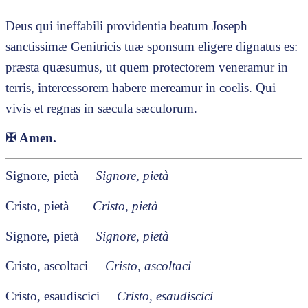
Deus qui ineffabili providentia beatum Joseph
sanctissimæ Genitricis tuæ sponsum eligere dignatus es:
præsta quæsumus, ut quem protectorem veneramur in
terris, intercessorem habere mereamur in coelis. Qui
vivis et regnas in sæcula sæculorum.
✠
Amen.
Signore, pietà
Signore, pietà
Cristo, pietà
Cristo, pietà
Signore, pietà
Signore, pietà
Cristo, ascoltaci
Cristo, ascoltaci
Cristo, esaudiscici
Cristo, esaudiscici