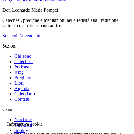
Don Leonardo Maria Pompei
Catechesi, prediche e meditazioni nella fedeltà alla Tradizione
cattolica e al rito romano antico.
Sostieni l’apostolato
Sezioni
Chi sono
Catechesi
Podcast
Blog
Preghiere
Libri
Agenda
Calendario
Contatti
Canali
YouTube
Informativa cookie
Telegram
Spotify