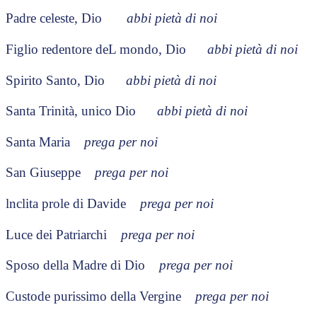
Padre celeste, Dio
abbi pietà di noi
Figlio redentore deL mondo, Dio
abbi pietà di noi
Spirito Santo, Dio
abbi pietà di noi
Santa Trinità, unico Dio
abbi pietà di noi
Santa Maria
prega per noi
San Giuseppe
prega per noi
lnclita prole di Davide
prega per noi
Luce dei Patriarchi
prega per noi
Sposo della Madre di Dio
prega per noi
Custode purissimo della Vergine
prega per noi