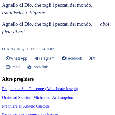
Agnello di Dio, che togli i peccati dei mondo,
esaudiscici, o Signore
Agnello di Dio, che togli i peccati dei mondo,
abbi
pietà di noi
CONDIVIDI QUESTA PREGHIERA
WhatsApp
Telegram
Facebook
X
Email
Copia link
Altre preghiere
Preghiera a San Giuseppe (Ad te beate Joseph)
Oratio ad Sanctum Michaëlem Archangelum
Preghiera all'Angelo Custode
Preghiera per il proprio confessore