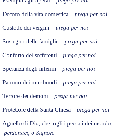
Esempio agli operai
prega per noi
Decoro della vita domestica
prega per noi
Custode dei vergini
prega per noi
Sostegno delle famiglie
prega per noi
Conforto dei sofferenti
prega per noi
Speranza degli infermi
prega per noi
Patrono dei moribondi
prega per noi
Terrore dei demoni
prega per noi
Protettore della Santa Chiesa
prega per noi
Agnello di Dio, che togli i peccati dei mondo,
perdonaci, o Signore