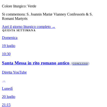
Colore liturgico: Verde
Si commemora: S. Joannis Mariæ Vianney Confessoris & S.
Romani Martyris
Apri il giorno liturgico completo →
QUESTA SETTIMANA
Domenica
19 luglio
10:30
Santa Messa in rito romano antico
CONCLUSO
Diretta YouTube
→
Lunedì
20 luglio
21:15