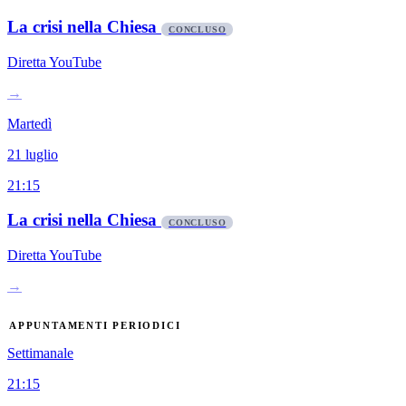
La crisi nella Chiesa
CONCLUSO
Diretta YouTube
→
Martedì
21 luglio
21:15
La crisi nella Chiesa
CONCLUSO
Diretta YouTube
→
APPUNTAMENTI PERIODICI
Settimanale
21:15