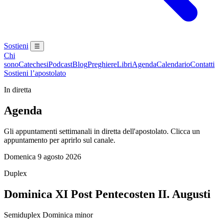
Sostieni
☰
Chi
sono
Catechesi
Podcast
Blog
Preghiere
Libri
Agenda
Calendario
Contatti
Sostieni l’apostolato
In diretta
Agenda
Gli appuntamenti settimanali in diretta dell'apostolato. Clicca un
appuntamento per aprirlo sul canale.
Domenica 9 agosto 2026
Duplex
Dominica XI Post Pentecosten II. Augusti
Semiduplex Dominica minor