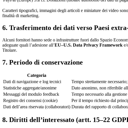
Caratteri tipografici, immagini degli articoli e miniature dei video sono
finalità di marketing.
6. Trasferimento dei dati verso Paesi extr
Alcuni fornitori hanno sede o infrastrutture fuori dallo Spazio Econo
adeguate quali l’adesione all’
EU–U.S. Data Privacy Framework
e/
Titolare.
7. Periodo di conservazione
Categoria
Dati di navigazione e log tecnici
Tempo strettamente necessario; i
Statistiche aggregate/anonime
Dato anonimo, non riferibile all
Messaggi del modulo feedback
Tempo necessario alla gestione 
Registro dei consensi (cookie)
Per il tempo richiesto dal princ
Dati dell’area riservata (collaboratori)
Durata del rapporto di collabor
8. Diritti dell’interessato (artt. 15–22 GDP