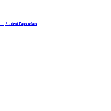
tti
Sostieni l’apostolato