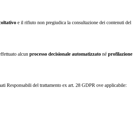
coltativo
e il rifiuto non pregiudica la consultazione dei contenuti del
effettuato alcun
processo decisionale automatizzato
né
profilazione
ominati Responsabili del trattamento ex art. 28 GDPR ove applicabile: