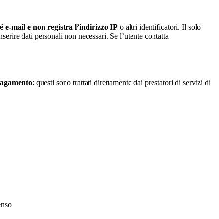
e-mail e non registra l’indirizzo IP
o altri identificatori. Il solo
inserire dati personali non necessari. Se l’utente contatta
i pagamento
: questi sono trattati direttamente dai prestatori di servizi di
enso