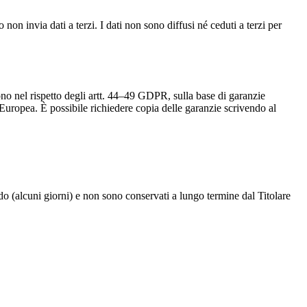
non invia dati a terzi. I dati non sono diffusi né ceduti a terzi per
ono nel rispetto degli artt. 44–49 GDPR, sulla base di garanzie
ropea. È possibile richiedere copia delle garanzie scrivendo al
do (alcuni giorni) e non sono conservati a lungo termine dal Titolare