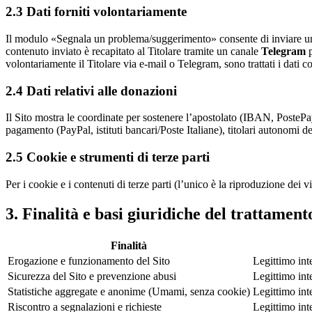
2.3 Dati forniti volontariamente
Il modulo «Segnala un problema/suggerimento» consente di inviare un
contenuto inviato è recapitato al Titolare tramite un canale
Telegram
p
volontariamente il Titolare via e-mail o Telegram, sono trattati i dati 
2.4 Dati relativi alle donazioni
Il Sito mostra le coordinate per sostenere l’apostolato (IBAN, PostePay
pagamento (PayPal, istituti bancari/Poste Italiane), titolari autonomi d
2.5 Cookie e strumenti di terze parti
Per i cookie e i contenuti di terze parti (l’unico è la riproduzione dei v
3. Finalità e basi giuridiche del trattament
Finalità
Erogazione e funzionamento del Sito
Legittimo inte
Sicurezza del Sito e prevenzione abusi
Legittimo inte
Statistiche aggregate e anonime (Umami, senza cookie)
Legittimo int
Riscontro a segnalazioni e richieste
Legittimo inte