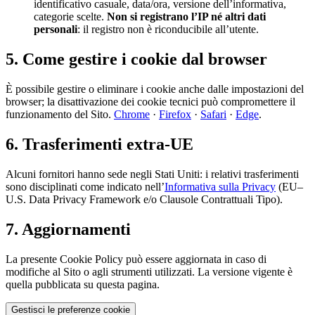
identificativo casuale, data/ora, versione dell’informativa,
categorie scelte.
Non si registrano l’IP né altri dati
personali
: il registro non è riconducibile all’utente.
5. Come gestire i cookie dal browser
È possibile gestire o eliminare i cookie anche dalle impostazioni del
browser; la disattivazione dei cookie tecnici può compromettere il
funzionamento del Sito.
Chrome
·
Firefox
·
Safari
·
Edge
.
6. Trasferimenti extra-UE
Alcuni fornitori hanno sede negli Stati Uniti: i relativi trasferimenti
sono disciplinati come indicato nell’
Informativa sulla Privacy
(EU–
U.S. Data Privacy Framework e/o Clausole Contrattuali Tipo).
7. Aggiornamenti
La presente Cookie Policy può essere aggiornata in caso di
modifiche al Sito o agli strumenti utilizzati. La versione vigente è
quella pubblicata su questa pagina.
Gestisci le preferenze cookie