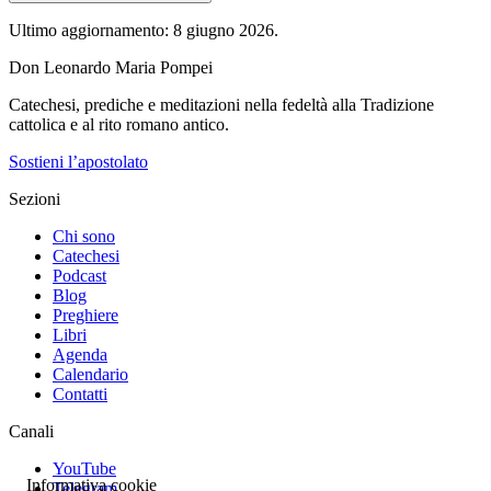
Ultimo aggiornamento: 8 giugno 2026.
Don Leonardo Maria Pompei
Catechesi, prediche e meditazioni nella fedeltà alla Tradizione
cattolica e al rito romano antico.
Sostieni l’apostolato
Sezioni
Chi sono
Catechesi
Podcast
Blog
Preghiere
Libri
Agenda
Calendario
Contatti
Canali
YouTube
Informativa cookie
Telegram