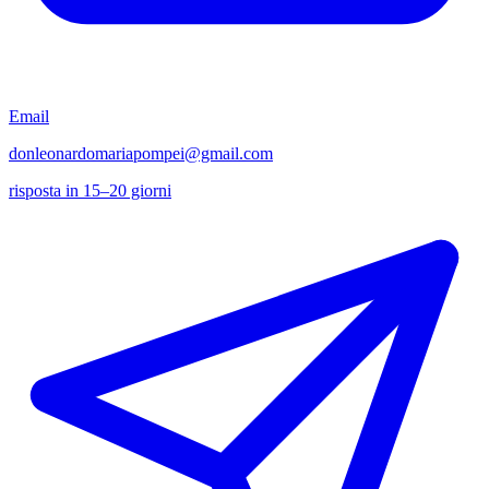
Email
donleonardomariapompei@gmail.com
risposta in 15–20 giorni