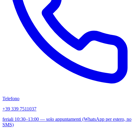
Telefono
+39 339 7511037
feriali 10:30–13:00 — solo appuntamenti (WhatsApp per estero, no
SMS)