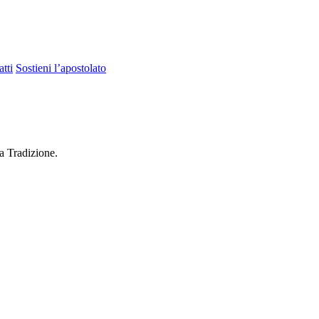
tti
Sostieni l’apostolato
a Tradizione.