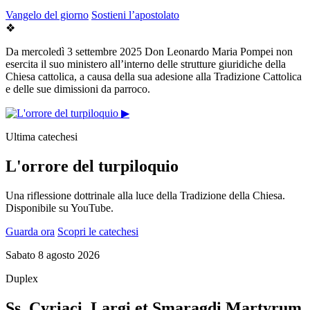
Vangelo del giorno
Sostieni l’apostolato
❖
Da mercoledì 3 settembre 2025 Don Leonardo Maria Pompei non
esercita il suo ministero all’interno delle strutture giuridiche della
Chiesa cattolica, a causa della sua adesione alla Tradizione Cattolica
e delle sue dimissioni da parroco.
▶
Ultima catechesi
L'orrore del turpiloquio
Una riflessione dottrinale alla luce della Tradizione della Chiesa.
Disponibile su YouTube.
Guarda ora
Scopri le catechesi
Sabato 8 agosto 2026
Duplex
Ss. Cyriaci, Largi et Smaragdi Martyrum