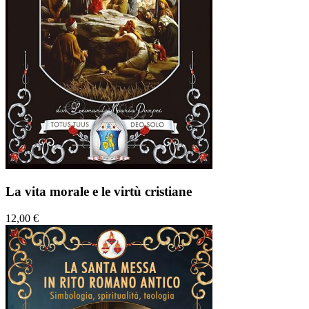
La vita morale e le virtù cristiane
12,00 €