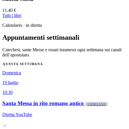
11,40 €
Tutti i libri
Calendario · in diretta
Appuntamenti settimanali
Catechesi, sante Messe e rosari trasmessi ogni settimana sui canali
dell’apostolato.
QUESTA SETTIMANA
Domenica
19 luglio
10:30
Santa Messa in rito romano antico
CONCLUSO
Diretta YouTube
→