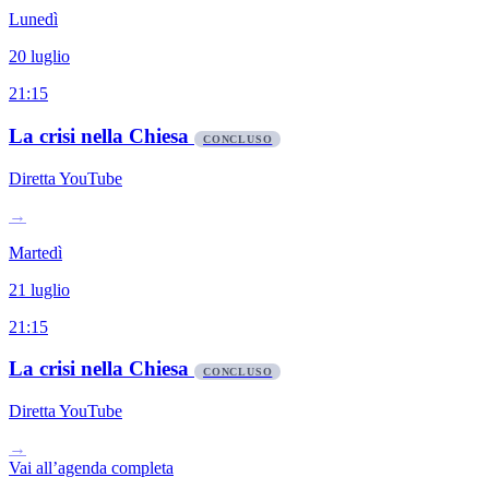
Lunedì
20 luglio
21:15
La crisi nella Chiesa
CONCLUSO
Diretta YouTube
→
Martedì
21 luglio
21:15
La crisi nella Chiesa
CONCLUSO
Diretta YouTube
→
Vai all’agenda completa