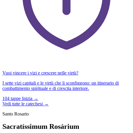
Vuoi vincere i vizi e crescere nelle virtù?
I sette vizi capitali e le virtù che li sconfiggono: un itinerario di
combattimento spirituale e di crescita interiore.
104 tappe
Inizia →
Vedi tutte le catechesi →
Santo Rosario
Sacratíssimum Rosárium