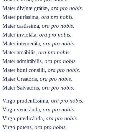
Mater divínæ grátiæ,
ora pro nobis.
Mater puríssima,
ora pro nobis.
Mater castíssima,
ora pro nobis.
Mater invioláta,
ora pro nobis.
Mater intemeráta,
ora pro nobis.
Mater amábilis,
ora pro nobis.
Mater admirábilis,
ora pro nobis.
Mater boni consílii,
ora pro nobis.
Mater Creatóris,
ora pro nobis.
Mater Salvatóris,
ora pro nobis.
Virgo prudentíssima,
ora pro nobis.
Virgo veneránda,
ora pro nobis.
Virgo prædicánda,
ora pro nobis.
Virgo potens,
ora pro nobis.