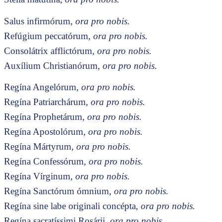
Salus infirmórum,
ora pro nobis.
Refúgium peccatórum,
ora pro nobis.
Consolátrix afflictórum,
ora pro nobis.
Auxílium Christianórum,
ora pro nobis.
Regína Angelórum,
ora pro nobis.
Regína Patriarchárum,
ora pro nobis.
Regína Prophetárum,
ora pro nobis.
Regína Apostolórum,
ora pro nobis.
Regína Mártyrum,
ora pro nobis.
Regína Confessórum,
ora pro nobis.
Regína Vírginum,
ora pro nobis.
Regína Sanctórum ómnium,
ora pro nobis.
Regína sine labe originali concépta,
ora pro nobis.
Regína sacratíssimi Rosárii,
ora pro nobis.