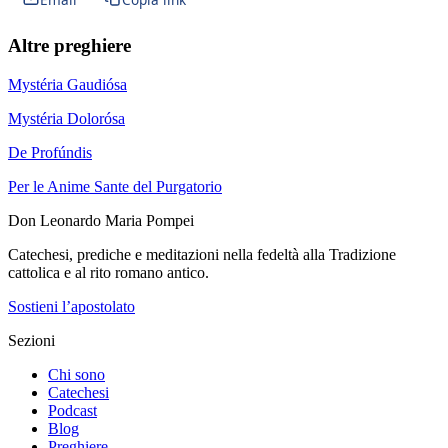
Altre preghiere
Mystéria Gaudiósa
Mystéria Dolorósa
De Profúndis
Per le Anime Sante del Purgatorio
Don Leonardo Maria Pompei
Catechesi, prediche e meditazioni nella fedeltà alla Tradizione
cattolica e al rito romano antico.
Sostieni l’apostolato
Sezioni
Chi sono
Catechesi
Podcast
Blog
Preghiere