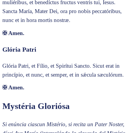
muliéribus, et benedíctus fructus ventris tui, Iesus.
Sancta María, Mater Dei, ora pro nobis peccatóribus,
nunc et in hora mortis nostræ.
✠
Amen.
Glória Patri
Glória Patri, et Fílio, et Spirítui Sancto. Sicut erat in
princípio, et nunc, et semper, et in sǽcula sæculórum.
✠
Amen.
Mystéria Gloriósa
Si enúncia ciascun Mistério, si recita un Pater Noster,