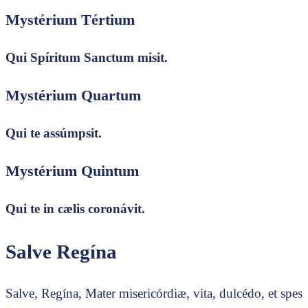
Mystérium Tértium
Qui Spíritum Sanctum misit.
Mystérium Quartum
Qui te assúmpsit.
Mystérium Quintum
Qui te in cælis coronávit.
Salve Regína
Salve, Regína, Mater misericórdiæ, vita, dulcédo, et spes