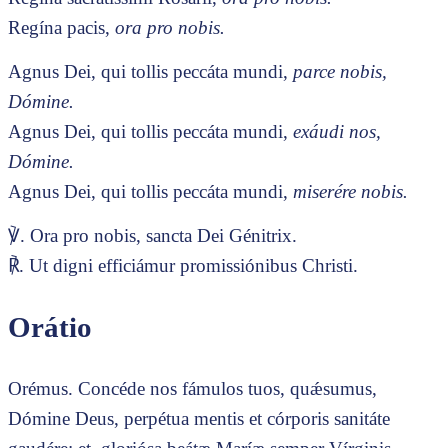
Regína pacis,
ora pro nobis.
Agnus Dei, qui tollis peccáta mundi,
parce nobis,
Dómine.
Agnus Dei, qui tollis peccáta mundi,
exáudi nos,
Dómine.
Agnus Dei, qui tollis peccáta mundi,
miserére nobis.
℣. Ora pro nobis, sancta Dei Génitrix.
℟. Ut digni efficiámur promissiónibus Christi.
Orátio
Orémus. Concéde nos fámulos tuos, quǽsumus,
Dómine Deus, perpétua mentis et córporis sanitáte