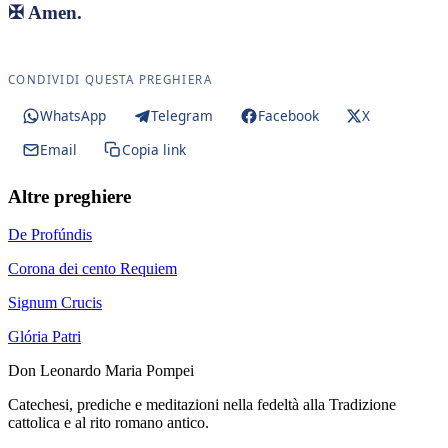
✠
Amen.
CONDIVIDI QUESTA PREGHIERA
WhatsApp
Telegram
Facebook
X
Email
Copia link
Altre preghiere
De Profúndis
Corona dei cento Requiem
Signum Crucis
Glória Patri
Don Leonardo Maria Pompei
Catechesi, prediche e meditazioni nella fedeltà alla Tradizione
cattolica e al rito romano antico.