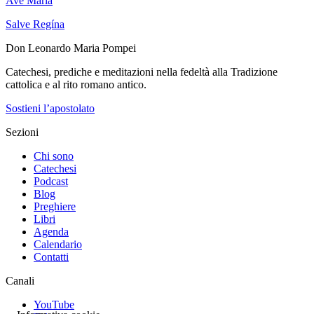
Ave María
Salve Regína
Don Leonardo Maria Pompei
Catechesi, prediche e meditazioni nella fedeltà alla Tradizione
cattolica e al rito romano antico.
Sostieni l’apostolato
Sezioni
Chi sono
Catechesi
Podcast
Blog
Preghiere
Libri
Agenda
Calendario
Contatti
Canali
YouTube