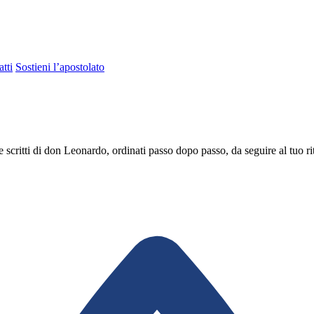
tti
Sostieni l’apostolato
 scritti di don Leonardo, ordinati passo dopo passo, da seguire al tuo r