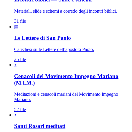
Materiali, slide e schemi a corredo degli incontri biblici.
31 file
▤
Le Lettere di San Paolo
Catechesi sulle Lettere dell’apostolo Paolo.
25 file
♪
Cenacoli del Movimento Impegno Mariano
(M.I.M.)
Meditazioni e cenacoli mariani del Movimento Impegno
Mariano.
52 file
♪
Santissimo Rosario · Sacrat
Santi Rosari meditati