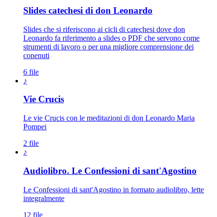
Slides catechesi di don Leonardo
Slides che si riferiscono ai cicli di catechesi dove don
Leonardo fa riferimento a slides o PDF che servono come
strumenti di lavoro o per una migliore comprensione dei
conenuti
6 file
♪
Vie Crucis
Le vie Crucis con le meditazioni di don Leonardo Maria
Pompei
2 file
♪
Audiolibro. Le Confessioni di sant'Agostino
Le Confessioni di sant'Agostino in formato audiolibro, lette
integralmente
12 file