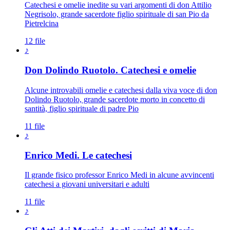
Catechesi e omelie inedite su vari argomenti di don Attilio
Negrisolo, grande sacerdote figlio spirituale di san Pio da
Pietrelcina
12 file
♪
Don Dolindo Ruotolo. Catechesi e omelie
Alcune introvabili omelie e catechesi dalla viva voce di don
Dolindo Ruotolo, grande sacerdote morto in concetto di
santità, figlio spirituale di padre Pio
11 file
♪
Enrico Medi. Le catechesi
Il grande fisico professor Enrico Medi in alcune avvincenti
catechesi a giovani universitari e adulti
11 file
♪