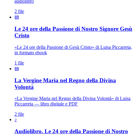
audiolibro
2 file
▤
Le 24 ore della Passione di Nostro Signore Gesù
Cristo
«Le 24 ore della Passione di Gesù Cristo» di Luisa Piccarreta,
in formato ebook
1 file
▤
La Vergine Maria nel Regno della Divina
Madonna · Maria Santissima · Maria SS.
Volontà
«La Vergine Maria nel Regno della Divina Volontà» di Luisa
Piccarreta — libro digitale e PDF
2 file
♪
Audiolibro. Le 24 ore della Passione di Nostro