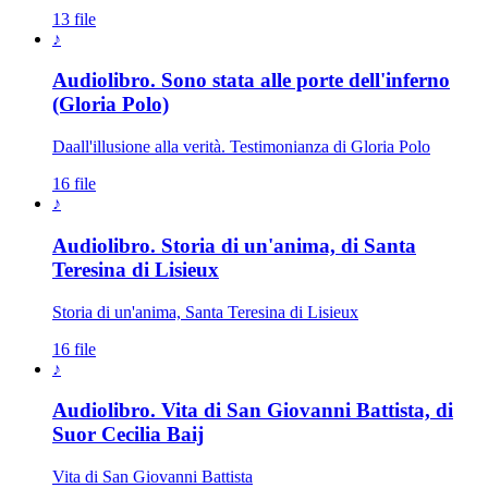
13 file
♪
Audiolibro. Sono stata alle porte dell'inferno
Novissimi · Morte · Giudizio · Para
(Gloria Polo)
Daall'illusione alla verità. Testimonianza di Gloria Polo
16 file
♪
Audiolibro. Storia di un'anima, di Santa
Teresina di Lisieux
Storia di un'anima, Santa Teresina di Lisieux
16 file
♪
Audiolibro. Vita di San Giovanni Battista, di
Suor Cecilia Baij
Vita di San Giovanni Battista