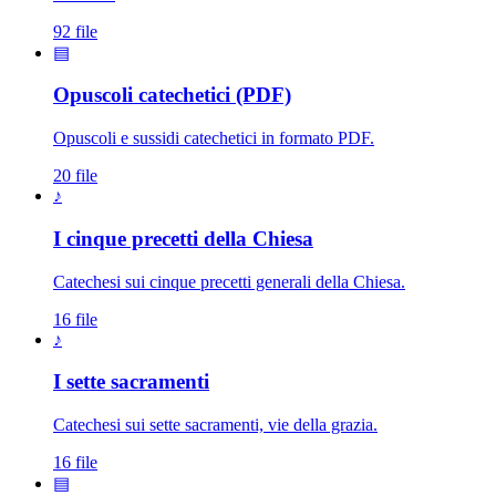
92 file
▤
Opuscoli catechetici (PDF)
Opuscoli e sussidi catechetici in formato PDF.
20 file
♪
I cinque precetti della Chiesa
Catechesi sui cinque precetti generali della Chiesa.
16 file
♪
I sette sacramenti
Catechesi sui sette sacramenti, vie della grazia.
16 file
▤