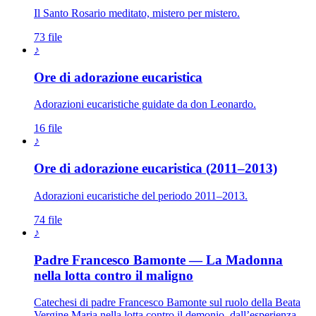
Il Santo Rosario meditato, mistero per mistero.
73 file
♪
Ore di adorazione eucaristica
Adorazioni eucaristiche guidate da don Leonardo.
16 file
♪
Ore di adorazione eucaristica (2011–2013)
Adorazioni eucaristiche del periodo 2011–2013.
74 file
♪
Padre Francesco Bamonte — La Madonna
Maria Santissima · 
nella lotta contro il maligno
Catechesi di padre Francesco Bamonte sul ruolo della Beata
Vergine Maria nella lotta contro il demonio, dall’esperienza