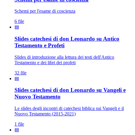
Schemi per l'esame di coscienza
6 file
▤
Slides catechesi di don Leonardo su Antico
Testamento e Profeti
Slides di introduzione alla lettura dei testi dell'Antico
Testamento e dei libri dei profeti
32 file
▤
Slides catechesi di don Leonardo su Vangeli e
Nuovo Testamento
Le slides degli incontri di catechesi biblica sui Vangeli e il
Nuovo Testamento (2015-2021)
1 file
▤