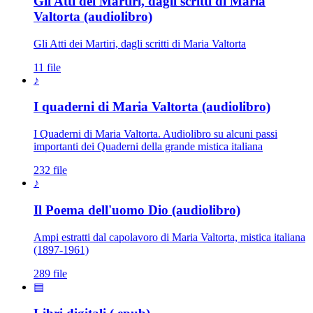
Gli Atti dei Martiri, dagli scritti di Maria
Valtorta (audiolibro)
Gli Atti dei Martiri, dagli scritti di Maria Valtorta
11 file
♪
I quaderni di Maria Valtorta (audiolibro)
I Quaderni di Maria Valtorta. Audiolibro su alcuni passi
importanti dei Quaderni della grande mistica italiana
232 file
♪
Il Poema dell'uomo Dio (audiolibro)
Ampi estratti dal capolavoro di Maria Valtorta, mistica italiana
(1897-1961)
289 file
▤