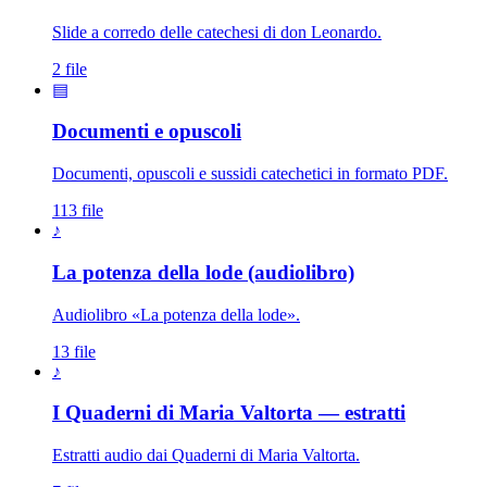
Slide a corredo delle catechesi di don Leonardo.
2 file
▤
Documenti e opuscoli
Documenti, opuscoli e sussidi catechetici in formato PDF.
113 file
♪
La potenza della lode (audiolibro)
Audiolibro «La potenza della lode».
13 file
♪
I Quaderni di Maria Valtorta — estratti
Estratti audio dai Quaderni di Maria Valtorta.