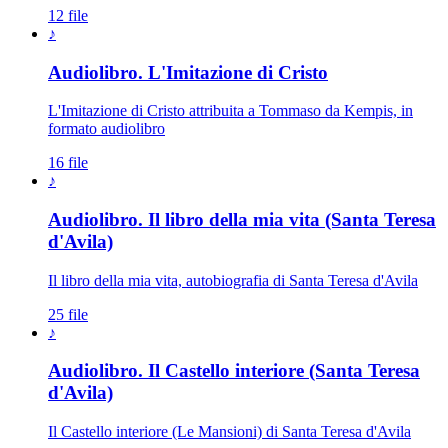
12 file
♪
Audiolibro. L'Imitazione di Cristo
L'Imitazione di Cristo attribuita a Tommaso da Kempis, in
formato audiolibro
16 file
♪
Audiolibro. Il libro della mia vita (Santa Teresa
d'Avila)
Il libro della mia vita, autobiografia di Santa Teresa d'Avila
25 file
♪
Audiolibro. Il Castello interiore (Santa Teresa
d'Avila)
Il Castello interiore (Le Mansioni) di Santa Teresa d'Avila