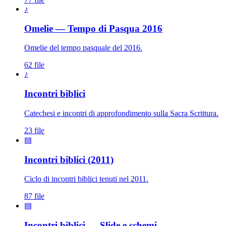
♪
Omelie — Tempo di Pasqua 2016
Omelie del tempo pasquale del 2016.
62 file
♪
Incontri biblici
Catechesi e incontri di approfondimento sulla Sacra Scrittura.
23 file
▤
Incontri biblici (2011)
Ciclo di incontri biblici tenuti nel 2011.
87 file
▤
Incontri biblici — Slide e schemi