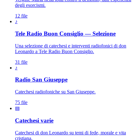
degli esorcismi.
12 file
♪
Tele Radio Buon Consiglio — Selezione
Una selezione di catechesi e interventi radiofonici di don
Leonardo a Tele Radio Buon Consiglio.
31 file
♪
Patriarca San Giuseppe · S
Radio San Giuseppe
Catechesi radiofoniche su San Giuseppe.
75 file
▤
Catechesi varie
Catechesi di don Leonardo su temi di fede, morale e vita
cristiana.