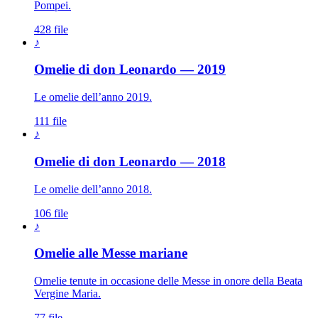
Pompei.
428 file
♪
Omelie di don Leonardo — 2019
Le omelie dell’anno 2019.
111 file
♪
Omelie di don Leonardo — 2018
Le omelie dell’anno 2018.
106 file
♪
Madonna · Maria Sant
Omelie alle Messe mariane
Omelie tenute in occasione delle Messe in onore della Beata
Vergine Maria.
77 file