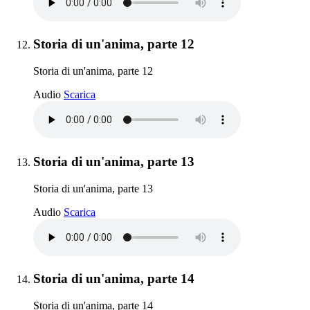
Elemento 12:
Storia di un'anima, parte 12
Storia di un'anima, parte 12
Storia di un'anima, parte 12
Audio
Scarica
Elemento 13:
Storia di un'anima, parte 13
Storia di un'anima, parte 13
Storia di un'anima, parte 13
Audio
Scarica
Elemento 14:
Storia di un'anima, parte 14
Storia di un'anima, parte 14