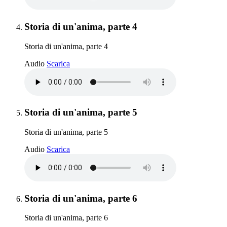
Elemento 4:
Storia di un'anima, parte 4
Storia di un'anima, parte 4
Storia di un'anima, parte 4
Audio
Scarica
Elemento 5:
Storia di un'anima, parte 5
Storia di un'anima, parte 5
Storia di un'anima, parte 5
Audio
Scarica
Elemento 6:
Storia di un'anima, parte 6
Storia di un'anima, parte 6