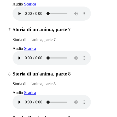
Storia di un'anima, parte 6
Audio
Scarica
Elemento 7:
Storia di un'anima, parte 7
Storia di un'anima, parte 7
Storia di un'anima, parte 7
Audio
Scarica
Elemento 8:
Storia di un'anima, parte 8
Storia di un'anima, parte 8
Storia di un'anima, parte 8
Audio
Scarica