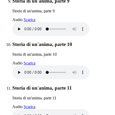
Elemento 9:
Storia di un'anima, parte 9
Storia di un'anima, parte 9
Storia di un'anima, parte 9
Audio
Scarica
Elemento 10:
Storia di un'anima, parte 10
Storia di un'anima, parte 10
Storia di un'anima, parte 10
Audio
Scarica
Elemento 11:
Storia di un'anima, parte 11
Storia di un'anima, parte 11
Storia di un'anima, parte 11
Audio
Scarica