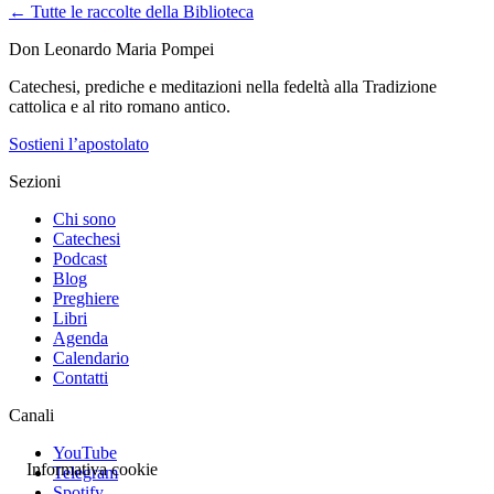
← Tutte le raccolte della Biblioteca
Don Leonardo Maria Pompei
Catechesi, prediche e meditazioni nella fedeltà alla Tradizione
cattolica e al rito romano antico.
Sostieni l’apostolato
Sezioni
Chi sono
Catechesi
Podcast
Blog
Preghiere
Libri
Agenda
Calendario
Contatti
Canali
YouTube
Informativa cookie
Telegram
Spotify