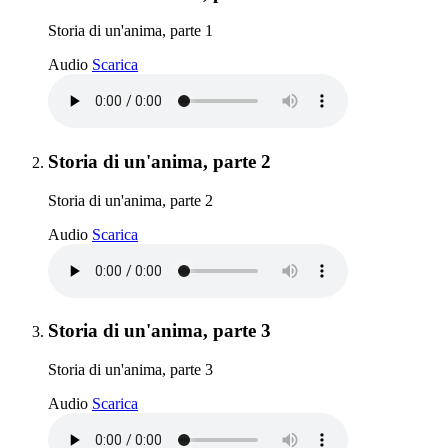
Storia di un'anima, parte 1
Storia di un'anima, parte 1
Audio
Scarica
Elemento 2:
Storia di un'anima, parte 2
Storia di un'anima, parte 2
Storia di un'anima, parte 2
Audio
Scarica
Elemento 3:
Storia di un'anima, parte 3
Storia di un'anima, parte 3
Storia di un'anima, parte 3
Audio
Scarica