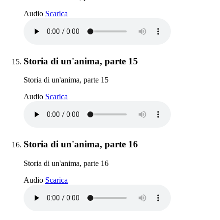
Storia di un'anima, parte 14
Audio
Scarica
Elemento 15:
Storia di un'anima, parte 15
Storia di un'anima, parte 15
Storia di un'anima, parte 15
Audio
Scarica
Elemento 16:
Storia di un'anima, parte 16
Storia di un'anima, parte 16
Storia di un'anima, parte 16
Audio
Scarica