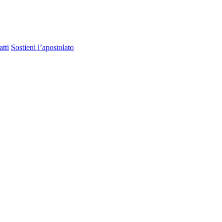
tti
Sostieni l’apostolato