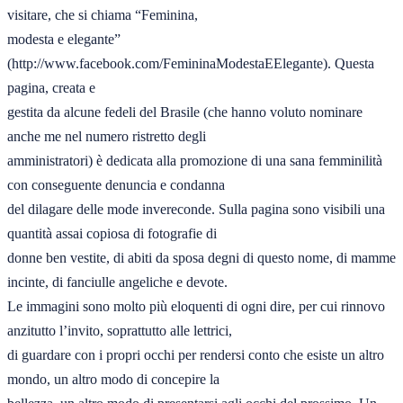
visitare, che si chiama “Feminina, 

modesta e elegante” 
(http://www.facebook.com/FemininaModestaEElegante). Questa 
pagina, creata e 

gestita da alcune fedeli del Brasile (che hanno voluto nominare 
anche me nel numero ristretto degli 

amministratori) è dedicata alla promozione di una sana femminilità 
con conseguente denuncia e condanna 

del dilagare delle mode invereconde. Sulla pagina sono visibili una 
quantità assai copiosa di fotografie di 

donne ben vestite, di abiti da sposa degni di questo nome, di mamme 
incinte, di fanciulle angeliche e devote. 

Le immagini sono molto più eloquenti di ogni dire, per cui rinnovo 
anzitutto l’invito, soprattutto alle lettrici, 

di guardare con i propri occhi per rendersi conto che esiste un altro 
mondo, un altro modo di concepire la 
