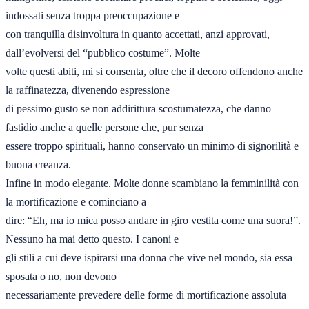
indossati senza troppa preoccupazione e 

con tranquilla disinvoltura in quanto accettati, anzi approvati, 
dall’evolversi del “pubblico costume”. Molte 

volte questi abiti, mi si consenta, oltre che il decoro offendono anche 
la raffinatezza, divenendo espressione 

di pessimo gusto se non addirittura scostumatezza, che danno 
fastidio anche a quelle persone che, pur senza 

essere troppo spirituali, hanno conservato un minimo di signorilità e 
buona creanza. 

Infine in modo elegante. Molte donne scambiano la femminilità con 
la mortificazione e cominciano a 

dire: “Eh, ma io mica posso andare in giro vestita come una suora!”. 
Nessuno ha mai detto questo. I canoni e 

gli stili a cui deve ispirarsi una donna che vive nel mondo, sia essa 
sposata o no, non devono 

necessariamente prevedere delle forme di mortificazione assoluta 