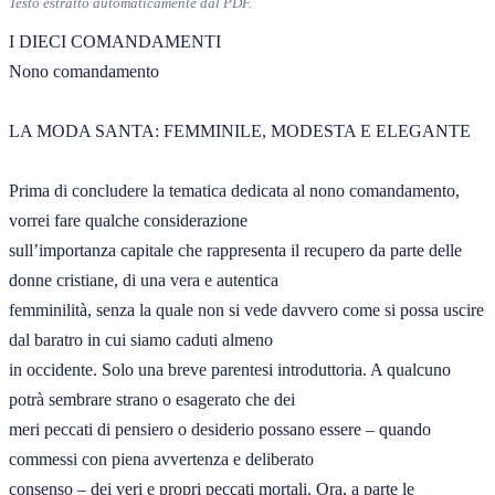
Testo estratto automaticamente dal PDF.
I DIECI COMANDAMENTI 

Nono comandamento 

LA MODA SANTA: FEMMINILE, MODESTA E ELEGANTE 

Prima di concludere la tematica dedicata al nono comandamento, 
vorrei fare qualche considerazione 

sull’importanza capitale che rappresenta il recupero da parte delle 
donne cristiane, di una vera e autentica 

femminilità, senza la quale non si vede davvero come si possa uscire 
dal baratro in cui siamo caduti almeno 

in occidente. Solo una breve parentesi introduttoria. A qualcuno 
potrà sembrare strano o esagerato che dei 

meri peccati di pensiero o desiderio possano essere – quando 
commessi con piena avvertenza e deliberato 

consenso – dei veri e propri peccati mortali. Ora, a parte le 