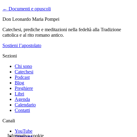
← Documenti e opuscoli
Don Leonardo Maria Pompei
Catechesi, prediche e meditazioni nella fedeltà alla Tradizione
cattolica e al rito romano antico.
Sostieni l’apostolato
Sezioni
Chi sono
Catechesi
Podcast
Blog
Preghiere
Libri
Agenda
Calendario
Contatti
Canali
YouTube
Informativa cookie
Telegram