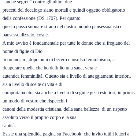
"anche segreti" contro gli ultimi due 

precetti del decalogo siano mortali e quindi oggetto obbligatorio 
della confessione (DS 1707). Per quanto 

questo possa suonare strano nel nostro mondo pansessualista e 
pansessualizzato, così è. 

A mio avviso è fondamentale per tutte le donne che si fregiano del 
nome di figlie di Dio 

ricominciare, dopo anni di becero e insulso femminismo, a 
ricuperare quella che ho definito una sana, vera e 

autentica femminilità. Questo sia a livello di atteggiamenti interiori, 
sia a livello di scelte di vita e di 

comportamento, sia anche a livello di segni e gesti esteriori, in primis 
un modo di vestire che rispecchi i 

canoni della modestia cristiana, della sana bellezza, di un rispetto 
assoluto verso il proprio corpo e la sua 

santità.
Esiste una splendida pagina su Facebook, che invito tutti i lettori a 