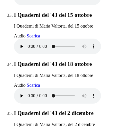
Elemento 33:
I Quaderni del '43 del 15 ottobre
I Quaderni di Maria Valtorta, del 15 ottobre
I Quaderni del '43 del 15 ottobre
Audio
Scarica
Elemento 34:
I Quaderni del '43 del 18 ottobre
I Quaderni di Maria Valtorta, del 18 ottobre
I Quaderni del '43 del 18 ottobre
Audio
Scarica
Elemento 35:
I Quaderni del '43 del 2 dicembre
I Quaderni di Maria Valtorta, del 2 dicembre