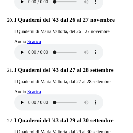
Elemento 20:
I Quaderni del '43 dal 26 al 27 novembre
I Quaderni di Maria Valtorta, del 26 - 27 novembre
I Quaderni del '43 dal 26 al 27 novembre
Audio
Scarica
Elemento 21:
I Quaderni del '43 dal 27 al 28 settembre
I Quaderni di Maria Valtorta, dal 27 al 28 settembre
I Quaderni del '43 dal 27 al 28 settembre
Audio
Scarica
Elemento 22:
I Quaderni del '43 dal 29 al 30 settembre
I Quaderni di Maria Valtorta, dal 29 al 30 settembre