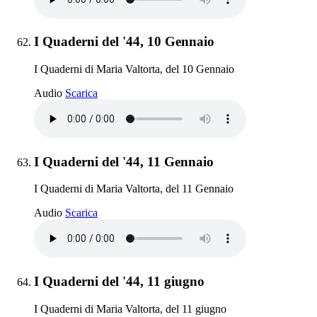
Elemento 62:
I Quaderni del '44, 10 Gennaio
I Quaderni di Maria Valtorta, del 10 Gennaio
I Quaderni del '44, 10 Gennaio
Audio
Scarica
Elemento 63:
I Quaderni del '44, 11 Gennaio
I Quaderni di Maria Valtorta, del 11 Gennaio
I Quaderni del '44, 11 Gennaio
Audio
Scarica
Elemento 64:
I Quaderni del '44, 11 giugno
I Quaderni di Maria Valtorta, del 11 giugno