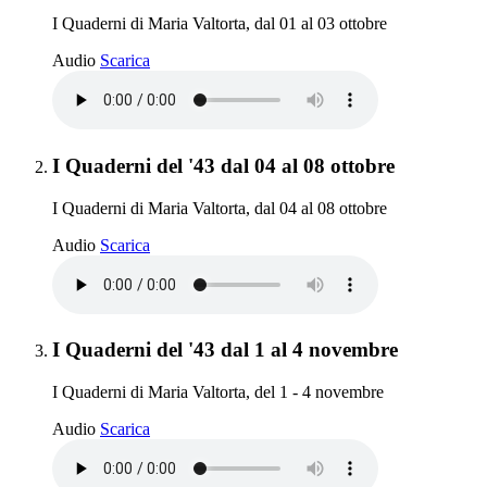
I Quaderni di Maria Valtorta, dal 01 al 03 ottobre
I Quaderni del '43 dal 01 al 03 ottobre
Audio
Scarica
Elemento 2:
I Quaderni del '43 dal 04 al 08 ottobre
I Quaderni di Maria Valtorta, dal 04 al 08 ottobre
I Quaderni del '43 dal 04 al 08 ottobre
Audio
Scarica
Elemento 3:
I Quaderni del '43 dal 1 al 4 novembre
I Quaderni di Maria Valtorta, del 1 - 4 novembre
I Quaderni del '43 dal 1 al 4 novembre
Audio
Scarica