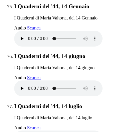
Elemento 75:
I Quaderni del '44, 14 Gennaio
I Quaderni di Maria Valtorta, del 14 Gennaio
I Quaderni del '44, 14 Gennaio
Audio
Scarica
Elemento 76:
I Quaderni del '44, 14 giugno
I Quaderni di Maria Valtorta, del 14 giugno
I Quaderni del '44, 14 giugno
Audio
Scarica
Elemento 77:
I Quaderni del '44, 14 luglio
I Quaderni di Maria Valtorta, del 14 luglio
I Quaderni del '44, 14 luglio
Audio
Scarica