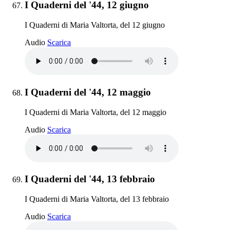
Elemento 67:
I Quaderni del '44, 12 giugno
I Quaderni di Maria Valtorta, del 12 giugno
I Quaderni del '44, 12 giugno
Audio
Scarica
Elemento 68:
I Quaderni del '44, 12 maggio
I Quaderni di Maria Valtorta, del 12 maggio
I Quaderni del '44, 12 maggio
Audio
Scarica
Elemento 69:
I Quaderni del '44, 13 febbraio
I Quaderni di Maria Valtorta, del 13 febbraio
I Quaderni del '44, 13 febbraio
Audio
Scarica