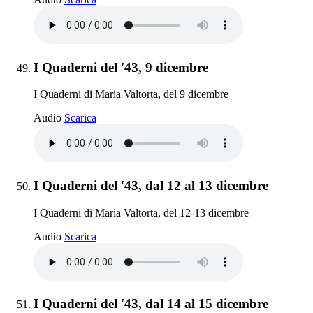
Elemento 49:
I Quaderni del '43, 9 dicembre
I Quaderni di Maria Valtorta, del 9 dicembre
I Quaderni del '43, 9 dicembre
Audio
Scarica
Elemento 50:
I Quaderni del '43, dal 12 al 13 dicembre
I Quaderni di Maria Valtorta, del 12-13 dicembre
I Quaderni del '43, dal 12 al 13 dicembre
Audio
Scarica
Elemento 51:
I Quaderni del '43, dal 14 al 15 dicembre