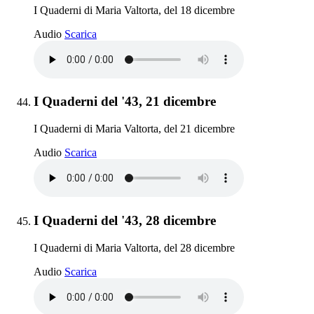
I Quaderni di Maria Valtorta, del 18 dicembre
I Quaderni del '43, 18 dicembre
Audio
Scarica
Elemento 44:
I Quaderni del '43, 21 dicembre
I Quaderni di Maria Valtorta, del 21 dicembre
I Quaderni del '43, 21 dicembre
Audio
Scarica
Elemento 45:
I Quaderni del '43, 28 dicembre
I Quaderni di Maria Valtorta, del 28 dicembre
I Quaderni del '43, 28 dicembre
Audio
Scarica