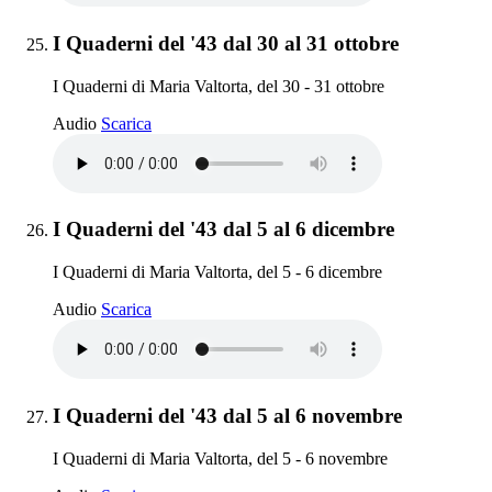
Elemento 25:
I Quaderni del '43 dal 30 al 31 ottobre
I Quaderni di Maria Valtorta, del 30 - 31 ottobre
I Quaderni del '43 dal 30 al 31 ottobre
Audio
Scarica
Elemento 26:
I Quaderni del '43 dal 5 al 6 dicembre
I Quaderni di Maria Valtorta, del 5 - 6 dicembre
I Quaderni del '43 dal 5 al 6 dicembre
Audio
Scarica
Elemento 27:
I Quaderni del '43 dal 5 al 6 novembre
I Quaderni di Maria Valtorta, del 5 - 6 novembre