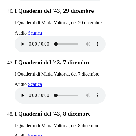
Elemento 46:
I Quaderni del '43, 29 dicembre
I Quaderni di Maria Valtorta, del 29 dicembre
I Quaderni del '43, 29 dicembre
Audio
Scarica
Elemento 47:
I Quaderni del '43, 7 dicembre
I Quaderni di Maria Valtorta, del 7 dicembre
I Quaderni del '43, 7 dicembre
Audio
Scarica
Elemento 48:
I Quaderni del '43, 8 dicembre
I Quaderni di Maria Valtorta, del 8 dicembre
I Quaderni del '43, 8 dicembre
Audio
Scarica