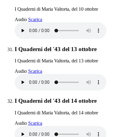
I Quaderni di Maria Valtorta, del 10 ottobre
I Quaderni del '43 del 10 ottobre
Audio
Scarica
Elemento 31:
I Quaderni del '43 del 13 ottobre
I Quaderni di Maria Valtorta, del 13 ottobre
I Quaderni del '43 del 13 ottobre
Audio
Scarica
Elemento 32:
I Quaderni del '43 del 14 ottobre
I Quaderni di Maria Valtorta, del 14 ottobre
I Quaderni del '43 del 14 ottobre
Audio
Scarica