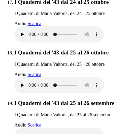
Elemento 17:
I Quaderni del '43 dal 24 al 25 ottobre
I Quaderni di Maria Valtorta, del 24 - 25 ottobre
I Quaderni del '43 dal 24 al 25 ottobre
Audio
Scarica
Elemento 18:
I Quaderni del '43 dal 25 al 26 ottobre
I Quaderni di Maria Valtorta, del 25 - 26 ottobre
I Quaderni del '43 dal 25 al 26 ottobre
Audio
Scarica
Elemento 19:
I Quaderni del '43 dal 25 al 26 settembre
I Quaderni di Maria Valtorta, dal 25 al 26 settembre
I Quaderni del '43 dal 25 al 26 settembre
Audio
Scarica