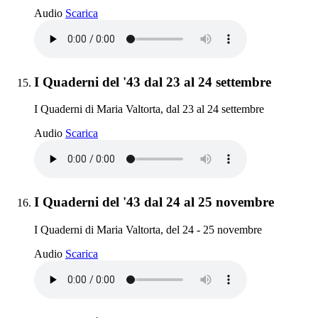
I Quaderni del '43 dal 22 al 23 ottobre
Audio
Scarica
Elemento 15:
I Quaderni del '43 dal 23 al 24 settembre
I Quaderni di Maria Valtorta, dal 23 al 24 settembre
I Quaderni del '43 dal 23 al 24 settembre
Audio
Scarica
Elemento 16:
I Quaderni del '43 dal 24 al 25 novembre
I Quaderni di Maria Valtorta, del 24 - 25 novembre
I Quaderni del '43 dal 24 al 25 novembre
Audio
Scarica