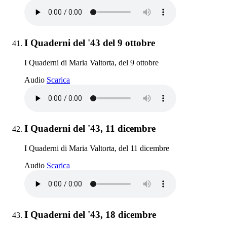
Elemento 41:
I Quaderni del '43 del 9 ottobre
I Quaderni di Maria Valtorta, del 9 ottobre
I Quaderni del '43 del 9 ottobre
Audio
Scarica
Elemento 42:
I Quaderni del '43, 11 dicembre
I Quaderni di Maria Valtorta, del 11 dicembre
I Quaderni del '43, 11 dicembre
Audio
Scarica
Elemento 43:
I Quaderni del '43, 18 dicembre