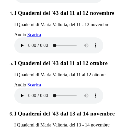
Elemento 4:
I Quaderni del '43 dal 11 al 12 novembre
I Quaderni di Maria Valtorta, del 11 - 12 novembre
I Quaderni del '43 dal 11 al 12 novembre
Audio
Scarica
Elemento 5:
I Quaderni del '43 dal 11 al 12 ottobre
I Quaderni di Maria Valtorta, dal 11 al 12 ottobre
I Quaderni del '43 dal 11 al 12 ottobre
Audio
Scarica
Elemento 6:
I Quaderni del '43 dal 13 al 14 novembre
I Quaderni di Maria Valtorta, del 13 - 14 novembre