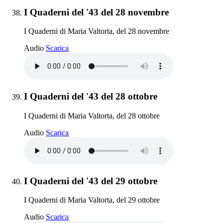
Elemento 38:
I Quaderni del '43 del 28 novembre
I Quaderni di Maria Valtorta, del 28 novembre
I Quaderni del '43 del 28 novembre
Audio
Scarica
Elemento 39:
I Quaderni del '43 del 28 ottobre
I Quaderni di Maria Valtorta, del 28 ottobre
I Quaderni del '43 del 28 ottobre
Audio
Scarica
Elemento 40:
I Quaderni del '43 del 29 ottobre
I Quaderni di Maria Valtorta, del 29 ottobre
I Quaderni del '43 del 29 ottobre
Audio
Scarica