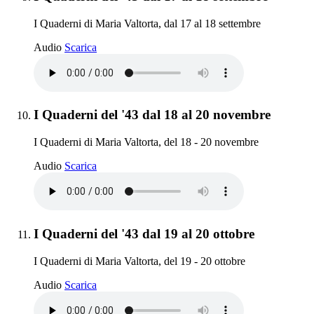
I Quaderni di Maria Valtorta, dal 17 al 18 settembre
I Quaderni del '43 dal 17 al 18 settembre
Audio
Scarica
Elemento 10:
I Quaderni del '43 dal 18 al 20 novembre
I Quaderni di Maria Valtorta, del 18 - 20 novembre
I Quaderni del '43 dal 18 al 20 novembre
Audio
Scarica
Elemento 11:
I Quaderni del '43 dal 19 al 20 ottobre
I Quaderni di Maria Valtorta, del 19 - 20 ottobre
I Quaderni del '43 dal 19 al 20 ottobre
Audio
Scarica