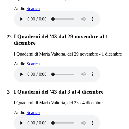
I Quaderni del '43 dal 29 al 30 settembre
Audio
Scarica
Elemento 23:
I Quaderni del '43 dal 29 novembre al 1
dicembre
I Quaderni di Maria Valtorta, del 29 novembre - 1 dicembre
I Quaderni del '43 dal 29 novembre al 1 dicembr
Audio
Scarica
Elemento 24:
I Quaderni del '43 dal 3 al 4 dicembre
I Quaderni di Maria Valtorta, del 23 - 4 dicembre
I Quaderni del '43 dal 3 al 4 dicembre
Audio
Scarica