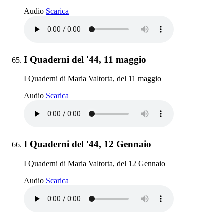
I Quaderni del '44, 11 giugno
Audio
Scarica
Elemento 65:
I Quaderni del '44, 11 maggio
I Quaderni di Maria Valtorta, del 11 maggio
I Quaderni del '44, 11 maggio
Audio
Scarica
Elemento 66:
I Quaderni del '44, 12 Gennaio
I Quaderni di Maria Valtorta, del 12 Gennaio
I Quaderni del '44, 12 Gennaio
Audio
Scarica