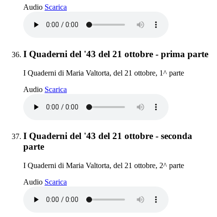
I Quaderni del '43 del 2 dicembre
Audio
Scarica
Elemento 36:
I Quaderni del '43 del 21 ottobre - prima parte
I Quaderni di Maria Valtorta, del 21 ottobre, 1^ parte
I Quaderni del '43 del 21 ottobre - prima parte
Audio
Scarica
Elemento 37:
I Quaderni del '43 del 21 ottobre - seconda
parte
I Quaderni di Maria Valtorta, del 21 ottobre, 2^ parte
I Quaderni del '43 del 21 ottobre - seconda parte
Audio
Scarica