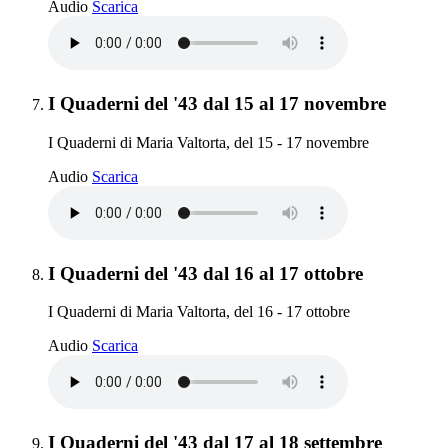
I Quaderni del '43 dal 13 al 14 novembre
Audio
Scarica
Elemento 7:
I Quaderni del '43 dal 15 al 17 novembre
I Quaderni di Maria Valtorta, del 15 - 17 novembre
I Quaderni del '43 dal 15 al 17 novembre
Audio
Scarica
Elemento 8:
I Quaderni del '43 dal 16 al 17 ottobre
I Quaderni di Maria Valtorta, del 16 - 17 ottobre
I Quaderni del '43 dal 16 al 17 ottobre
Audio
Scarica
Elemento 9:
I Quaderni del '43 dal 17 al 18 settembre