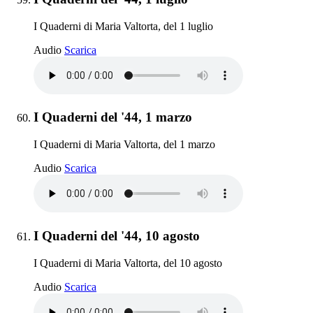
I Quaderni di Maria Valtorta, del 1 luglio
I Quaderni del '44, 1 luglio
Audio
Scarica
Elemento 60:
I Quaderni del '44, 1 marzo
I Quaderni di Maria Valtorta, del 1 marzo
I Quaderni del '44, 1 marzo
Audio
Scarica
Elemento 61:
I Quaderni del '44, 10 agosto
I Quaderni di Maria Valtorta, del 10 agosto
I Quaderni del '44, 10 agosto
Audio
Scarica