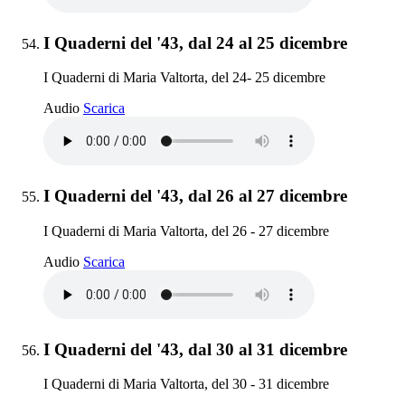
Elemento 54:
I Quaderni del '43, dal 24 al 25 dicembre
I Quaderni di Maria Valtorta, del 24- 25 dicembre
I Quaderni del '43, dal 24 al 25 dicembre
Audio
Scarica
Elemento 55:
I Quaderni del '43, dal 26 al 27 dicembre
I Quaderni di Maria Valtorta, del 26 - 27 dicembre
I Quaderni del '43, dal 26 al 27 dicembre
Audio
Scarica
Elemento 56:
I Quaderni del '43, dal 30 al 31 dicembre
I Quaderni di Maria Valtorta, del 30 - 31 dicembre