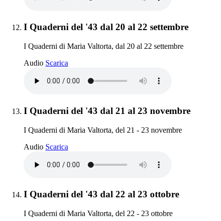
Elemento 12:
I Quaderni del '43 dal 20 al 22 settembre
I Quaderni di Maria Valtorta, dal 20 al 22 settembre
I Quaderni del '43 dal 20 al 22 settembre
Audio
Scarica
Elemento 13:
I Quaderni del '43 dal 21 al 23 novembre
I Quaderni di Maria Valtorta, del 21 - 23 novembre
I Quaderni del '43 dal 21 al 23 novembre
Audio
Scarica
Elemento 14:
I Quaderni del '43 dal 22 al 23 ottobre
I Quaderni di Maria Valtorta, del 22 - 23 ottobre