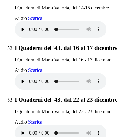
I Quaderni di Maria Valtorta, del 14-15 dicembre
I Quaderni del '43, dal 14 al 15 dicembre
Audio
Scarica
Elemento 52:
I Quaderni del '43, dal 16 al 17 dicembre
I Quaderni di Maria Valtorta, del 16 - 17 dicembre
I Quaderni del '43, dal 16 al 17 dicembre
Audio
Scarica
Elemento 53:
I Quaderni del '43, dal 22 al 23 dicembre
I Quaderni di Maria Valtorta, del 22 - 23 dicembre
I Quaderni del '43, dal 22 al 23 dicembre
Audio
Scarica