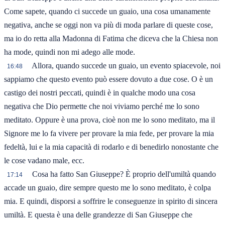
Come sapete, quando ci succede un guaio, una cosa umanamente
negativa, anche se oggi non va più di moda parlare di queste cose,
ma io do retta alla Madonna di Fatima che diceva che la Chiesa non
ha mode, quindi non mi adego alle mode.
Allora, quando succede un guaio, un evento spiacevole, noi
16:48
sappiamo che questo evento può essere dovuto a due cose. O è un
castigo dei nostri peccati, quindi è in qualche modo una cosa
negativa che Dio permette che noi viviamo perché me lo sono
meditato. Oppure è una prova, cioè non me lo sono meditato, ma il
Signore me lo fa vivere per provare la mia fede, per provare la mia
fedeltà, lui e la mia capacità di rodarlo e di benedirlo nonostante che
le cose vadano male, ecc.
Cosa ha fatto San Giuseppe? È proprio dell'umiltà quando
17:14
accade un guaio, dire sempre questo me lo sono meditato, è colpa
mia. E quindi, disporsi a soffrire le conseguenze in spirito di sincera
umiltà. E questa è una delle grandezze di San Giuseppe che