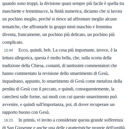
quando sono troppi, la divisione quasi sempre più facile è quella tra
maschiette e femminucce, la finità numerica, diciamo che si lavora
un pochino meglio, perché si riesce ad affrontare meglio alcune
tematiche, che affrontarle in gruppi misti maschio e femmina
diventa, francamente, un pochino più delicato, un pochino più
complicato.
Ecco, quindi, beh. La cosa più importante, invece, è la
15:44
lettura allegorica, questa è molto bella, che, sulla scorta della
tradizione della Chiesa, costanti, di tantissimi commentatori che
hanno commentato la revisione dello smarrimento di Gesù,
inquadrano, appunto, lo smarrimento di Gesù come metafora della
perdita di Gesù con il peccato, e quindi, conseguentemente, la
catechesi sulle forme, sui modi con cui questo smarrimento può
avvenire, e quindi sull'importanza, poi, di dover recuperare un
rapporto buono con Gesù.
In primis, vi invito a considerare questa grande sofferenza
16:23
di San Giuseppe e anche una delle caratteristiche proprie dell'umiltà.