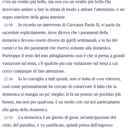
c'era un vestito più bello, ma non era un vestito più bello che
dovevano andare a fare la stirata di modo a attirare l'attenzione, è un
segno esteriore della gioia interiore.
Io ricordo un intervento di Giovanni Paolo II, vi parlo da
12:09
sacerdote esplicitamente, dove diceva che i paramenti della
domenica devono essere diversi da quelli settimanali, e io ho dei
camici e ho dei paramenti che riservo soltanto alla domenica.
Purtroppo il resto del mio abbigliamento non è che si presta a grandi
variazioni sul tema, c'è qualche piccola variazione sul tema a cui
cerco comunque di fare attenzione.
Io lo consiglio a tutti quanti, non si tratta di cose esteriori,
12:34
così come personalmente ho cercato di conservare il fatto che la
domenica si mangia un po' meglio, si fa un pranzo un pochino più
buono, ma non per qualcosa, è un modo con cui noi partecipiamo
alla gioia della domenica.
La domenica è un giorno di gioia, un'anticipazione del
12:53
cielo, del paradiso, e va santificato, quindi prima dell'ingresso