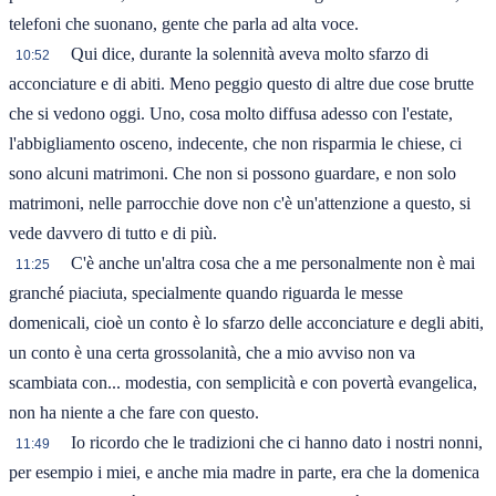
telefoni che suonano, gente che parla ad alta voce.
Qui dice, durante la solennità aveva molto sfarzo di
10:52
acconciature e di abiti. Meno peggio questo di altre due cose brutte
che si vedono oggi. Uno, cosa molto diffusa adesso con l'estate,
l'abbigliamento osceno, indecente, che non risparmia le chiese, ci
sono alcuni matrimoni. Che non si possono guardare, e non solo
matrimoni, nelle parrocchie dove non c'è un'attenzione a questo, si
vede davvero di tutto e di più.
C'è anche un'altra cosa che a me personalmente non è mai
11:25
granché piaciuta, specialmente quando riguarda le messe
domenicali, cioè un conto è lo sfarzo delle acconciature e degli abiti,
un conto è una certa grossolanità, che a mio avviso non va
scambiata con... modestia, con semplicità e con povertà evangelica,
non ha niente a che fare con questo.
Io ricordo che le tradizioni che ci hanno dato i nostri nonni,
11:49
per esempio i miei, e anche mia madre in parte, era che la domenica