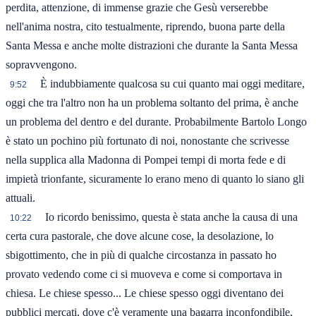
perdita, attenzione, di immense grazie che Gesù verserebbe
nell'anima nostra, cito testualmente, riprendo, buona parte della
Santa Messa e anche molte distrazioni che durante la Santa Messa
sopravvengono.
È indubbiamente qualcosa su cui quanto mai oggi meditare,
9:52
oggi che tra l'altro non ha un problema soltanto del prima, è anche
un problema del dentro e del durante. Probabilmente Bartolo Longo
è stato un pochino più fortunato di noi, nonostante che scrivesse
nella supplica alla Madonna di Pompei tempi di morta fede e di
impietà trionfante, sicuramente lo erano meno di quanto lo siano gli
attuali.
Io ricordo benissimo, questa è stata anche la causa di una
10:22
certa cura pastorale, che dove alcune cose, la desolazione, lo
sbigottimento, che in più di qualche circostanza in passato ho
provato vedendo come ci si muoveva e come si comportava in
chiesa. Le chiese spesso... Le chiese spesso oggi diventano dei
pubblici mercati, dove c'è veramente una bagarra inconfondibile,