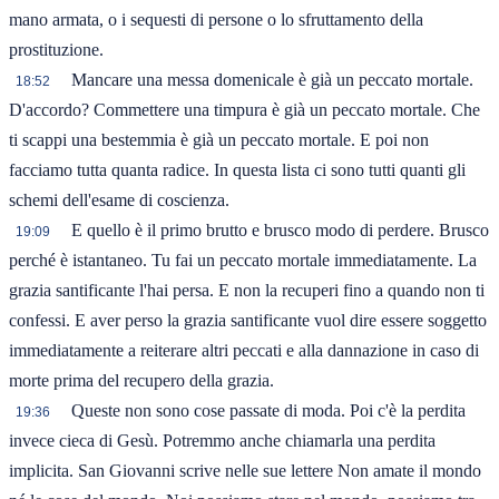
mano armata, o i sequesti di persone o lo sfruttamento della
prostituzione.
Mancare una messa domenicale è già un peccato mortale.
18:52
D'accordo? Commettere una timpura è già un peccato mortale. Che
ti scappi una bestemmia è già un peccato mortale. E poi non
facciamo tutta quanta radice. In questa lista ci sono tutti quanti gli
schemi dell'esame di coscienza.
E quello è il primo brutto e brusco modo di perdere. Brusco
19:09
perché è istantaneo. Tu fai un peccato mortale immediatamente. La
grazia santificante l'hai persa. E non la recuperi fino a quando non ti
confessi. E aver perso la grazia santificante vuol dire essere soggetto
immediatamente a reiterare altri peccati e alla dannazione in caso di
morte prima del recupero della grazia.
Queste non sono cose passate di moda. Poi c'è la perdita
19:36
invece cieca di Gesù. Potremmo anche chiamarla una perdita
implicita. San Giovanni scrive nelle sue lettere Non amate il mondo