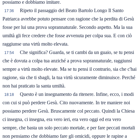
possiamo e dobbiamo imitare.
Ripeto il passaggio del Beato Bartolo Longo Il Santo
17:36
Patriarca avrebbe potuto pensare con ragione che la perdita di Gesù
fosse per lui una prova soprannaturale. Secondo aspetto. Ma la sua
umiltà gli fece credere che fosse avvenuta per colpa sua. E con ciò
raggiunse una virtù molto elevata.
Che significa? Guarda, se ti cambi da un guaio, se tu pensi
17:54
che è dovuta a colpa tua anziché a prova soprannaturale, raggiunsi
sempre a virtù molto elevate. Ma se tu pensi il contrario, sia che c'hai
ragione, sia che ti sbagli, la tua virtù sicuramente diminuisce. Perché
non hai praticato la santa umiltà.
Questo è un insegnamento da ritenere. Infine, ecco, i modi
18:18
con cui si può perdere Gesù. Cito nuovamente. In tre maniere noi
possiamo perdere Gesù. Bruscamente col peccato. Quindi la Chiesa
ci insegna, ci insegna, era vero ieri, era vero oggi ed era vero
sempre, che basta un solo peccato mortale, e per fare peccati mortali
non pensiamo che dobbiamo fare gli omicidi, oppure le rapine a