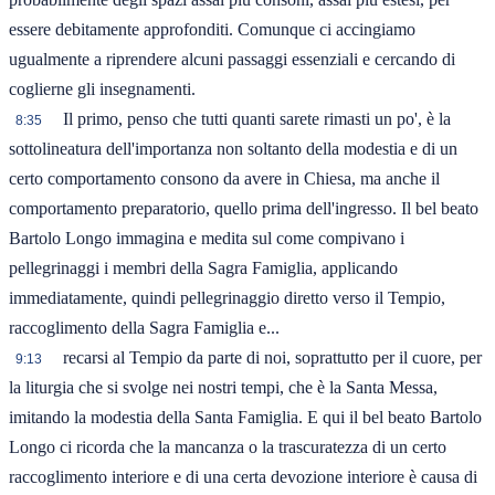
essere debitamente approfonditi. Comunque ci accingiamo
ugualmente a riprendere alcuni passaggi essenziali e cercando di
coglierne gli insegnamenti.
Il primo, penso che tutti quanti sarete rimasti un po', è la
8:35
sottolineatura dell'importanza non soltanto della modestia e di un
certo comportamento consono da avere in Chiesa, ma anche il
comportamento preparatorio, quello prima dell'ingresso. Il bel beato
Bartolo Longo immagina e medita sul come compivano i
pellegrinaggi i membri della Sagra Famiglia, applicando
immediatamente, quindi pellegrinaggio diretto verso il Tempio,
raccoglimento della Sagra Famiglia e...
recarsi al Tempio da parte di noi, soprattutto per il cuore, per
9:13
la liturgia che si svolge nei nostri tempi, che è la Santa Messa,
imitando la modestia della Santa Famiglia. E qui il bel beato Bartolo
Longo ci ricorda che la mancanza o la trascuratezza di un certo
raccoglimento interiore e di una certa devozione interiore è causa di