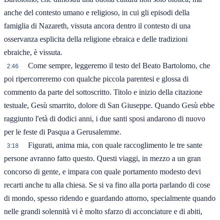
anche del contesto umano e religioso, in cui gli episodi della
famiglia di Nazareth, vissuta ancora dentro il contesto di una
osservanza esplicita della religione ebraica e delle tradizioni
ebraiche, è vissuta.
Come sempre, leggeremo il testo del Beato Bartolomo, che
2:46
poi ripercorreremo con qualche piccola parentesi e glossa di
commento da parte del sottoscritto. Titolo e inizio della citazione
testuale, Gesù smarrito, dolore di San Giuseppe. Quando Gesù ebbe
raggiunto l'età di dodici anni, i due santi sposi andarono di nuovo
per le feste di Pasqua a Gerusalemme.
Figurati, anima mia, con quale raccoglimento le tre sante
3:18
persone avranno fatto questo. Questi viaggi, in mezzo a un gran
concorso di gente, e impara con quale portamento modesto devi
recarti anche tu alla chiesa. Se si va fino alla porta parlando di cose
di mondo, spesso ridendo e guardando attorno, specialmente quando
nelle grandi solennità vi è molto sfarzo di acconciature e di abiti,