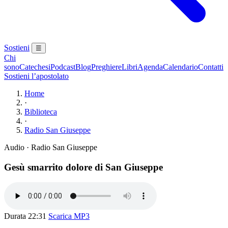
Sostieni
☰
Chi
sono
Catechesi
Podcast
Blog
Preghiere
Libri
Agenda
Calendario
Contatti
Sostieni l’apostolato
Home
·
Biblioteca
·
Radio San Giuseppe
Audio · Radio San Giuseppe
Gesù smarrito dolore di San Giuseppe
Durata 22:31
Scarica MP3