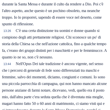
durante la Santa Messa e durante il culto da rendere a Dio. Poi c'è
l'altro aspetto, anche questo è un pochino obsoleto, ma neanche
troppo. Io lo proporrei, sapendo di essere voce nel deserto, come
spunto di riflessione.
C'è una certa distinzione tra uomini e donne quando si
13:26
compiono degli atti prettamente religiosi. Chi sconosce un po' di
storia della Chiesa sa che nell'azione cattolica, fino a qualche tempo
fa, c'erano dei gruppi distinti per i maschietti e per le femminucce. A
quanto io ne so, non c'è nessuno.
Nell'Opus Dei tale tradizione è ancora vigente, nel senso
13:44
che i percorsi di generale di fede sono differenziati tra maschi e
femmine, salvo dei momenti, diciamo, congiunti e comuni. Io sono
una piccola parrocchia di campagna, qui non hanno mancato alcune
persone anziane di farmi notare, dicevano, vedi, quello era il posto
mio, dall'altra parte c'era seduta quella che è diventata mia moglie,
magari hanno fatto 50 o 60 anni di matrimonio, ci siamo visti qui e