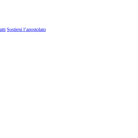
tti
Sostieni l’apostolato