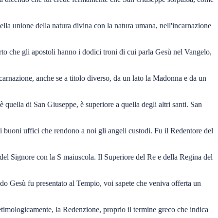
nella unione della natura divina con la natura umana, nell'incarnazione
 che gli apostoli hanno i dodici troni di cui parla Gesù nel Vangelo,
incarnazione, anche se a titolo diverso, da un lato la Madonna e da un
 è quella di San Giuseppe, è superiore a quella degli altri santi. San
 buoni uffici che rendono a noi gli angeli custodi. Fu il Redentore del
 del Signore con la S maiuscola. Il Superiore del Re e della Regina del
ndo Gesù fu presentato al Tempio, voi sapete che veniva offerta un
, etimologicamente, la Redenzione, proprio il termine greco che indica