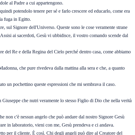
endole al Padre a cui appartengono.
quindi potendolo tenere per sé e farlo crescere ed educarlo, come era
la fuga in Egitto.
dre, sul Signore dell'Universo. Queste sono le cose veramente strane
Assisi ai sacerdoti, Gesù vi ubbidisce, il vostro comando scende dal
riore del Re e della Regina del Cielo perché dentro casa, come abbiamo
Madonna, che pure rivedeva dalla mattina alla sera e che, a quanto
ato un pochettino queste espressioni che mi sembrava il caso.
 Giuseppe che nutri veramente lo stesso Figlio di Dio che nella verità
che non c'è nessun angelo che può andare dal nostro Signore Gesù
are in laboratorio, vieni con me, Gesù prendeva e ci andava.
o per il cliente. È così. Chi degli angeli può dire al Creatore del