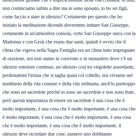
non cominciamo subito a dire ma io sono sposato, io ho sei figli,
come faccio a stare in silenzio? Certamente per questo che ho
iniziato la meditazione dicendo dovremmo imitare San Giuseppe,
certamente in un'atmosfera consola, certo San Giuseppe stava con la
Madonna e con Gesù che erano due santi, quindi è ovvio che il
clima che vigeva nella Sagra Famiglia era un clima tutto impregnato
di orazione, noi non siamo in convento o in monastero dove c'è un
silenzio esteriore continuo, un silenzio così tra virgolette assordante,
perdonatemi l'ironia che si taglia quasi col coltello, noi viviamo nel
trambusto della vita comune e della vita ordinaria, anch'io purtroppo
che sono un sacerdote perché io sono un sacerdote e non sono frate,
però questa importanza di essere un sacerdote è una cosa che è
molto importante, è una cosa che è molto importante, è una cosa che
è molto importante, è una cosa che è molto importante, è una cosa
che è molto importante, è una cosa che è molto importante, il
silenzio deve ricordare due cose, numero uno dobbiamo