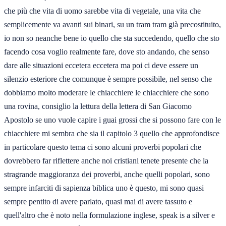
che più che vita di uomo sarebbe vita di vegetale, una vita che
semplicemente va avanti sui binari, su un tram tram già precostituito,
io non so neanche bene io quello che sta succedendo, quello che sto
facendo cosa voglio realmente fare, dove sto andando, che senso
dare alle situazioni eccetera eccetera ma poi ci deve essere un
silenzio esteriore che comunque è sempre possibile, nel senso che
dobbiamo molto moderare le chiacchiere le chiacchiere che sono
una rovina, consiglio la lettura della lettera di San Giacomo
Apostolo se uno vuole capire i guai grossi che si possono fare con le
chiacchiere mi sembra che sia il capitolo 3 quello che approfondisce
in particolare questo tema ci sono alcuni proverbi popolari che
dovrebbero far riflettere anche noi cristiani tenete presente che la
stragrande maggioranza dei proverbi, anche quelli popolari, sono
sempre infarciti di sapienza biblica uno è questo, mi sono quasi
sempre pentito di avere parlato, quasi mai di avere tassuto e
quell'altro che è noto nella formulazione inglese, speak is a silver e