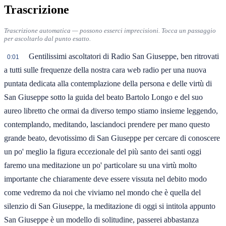
Trascrizione
Trascrizione automatica — possono esserci imprecisioni. Tocca un passaggio
per ascoltarlo dal punto esatto.
Gentilissimi ascoltatori di Radio San Giuseppe, ben ritrovati
0:01
a tutti sulle frequenze della nostra cara web radio per una nuova
puntata dedicata alla contemplazione della persona e delle virtù di
San Giuseppe sotto la guida del beato Bartolo Longo e del suo
aureo libretto che ormai da diverso tempo stiamo insieme leggendo,
contemplando, meditando, lasciandoci prendere per mano questo
grande beato, devotissimo di San Giuseppe per cercare di conoscere
un po' meglio la figura eccezionale del più santo dei santi oggi
faremo una meditazione un po' particolare su una virtù molto
importante che chiaramente deve essere vissuta nel debito modo
come vedremo da noi che viviamo nel mondo che è quella del
silenzio di San Giuseppe, la meditazione di oggi si intitola appunto
San Giuseppe è un modello di solitudine, passerei abbastanza