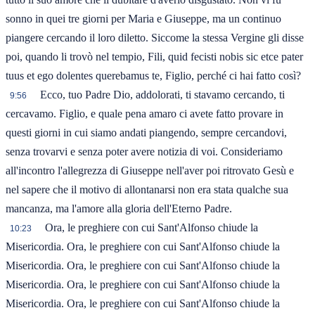
sonno in quei tre giorni per Maria e Giuseppe, ma un continuo
piangere cercando il loro diletto. Siccome la stessa Vergine gli disse
poi, quando li trovò nel tempio, Fili, quid fecisti nobis sic etce pater
tuus et ego dolentes querebamus te, Figlio, perché ci hai fatto così?
Ecco, tuo Padre Dio, addolorati, ti stavamo cercando, ti
9:56
cercavamo. Figlio, e quale pena amaro ci avete fatto provare in
questi giorni in cui siamo andati piangendo, sempre cercandovi,
senza trovarvi e senza poter avere notizia di voi. Consideriamo
all'incontro l'allegrezza di Giuseppe nell'aver poi ritrovato Gesù e
nel sapere che il motivo di allontanarsi non era stata qualche sua
mancanza, ma l'amore alla gloria dell'Eterno Padre.
Ora, le preghiere con cui Sant'Alfonso chiude la
10:23
Misericordia. Ora, le preghiere con cui Sant'Alfonso chiude la
Misericordia. Ora, le preghiere con cui Sant'Alfonso chiude la
Misericordia. Ora, le preghiere con cui Sant'Alfonso chiude la
Misericordia. Ora, le preghiere con cui Sant'Alfonso chiude la