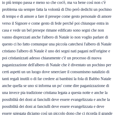
io più tempo passa e meno so che cos'è, ma va bene così non c'è
problema sia sempre fatta la volontà di Dio però dedichi un pochino
di tempo e di amore a fare il presepe come gesto personale di amore
verso il Signore e come gesto di fede perché poi chiunque entra in
casa e vede un bel presepe rimane edificato sono segni che non
vanno disprezzati anche l'albero di Natale io non voglio parlare di
questo ci ho fatto comunque una piccola catechesi l'albero di Natale
cristiano l'albero di Natale è uno dei segni nati pagani nell'origine e
poi cristianizzati adesso chiaramente c'è un processo di nuova
paganizzazione dell'albero di Natale che è diventato un pochino per
certi aspetti un un luogo dove smerciare il consumismo natalizio di
tanti regali inutili o di far credere ai bambini la fola di Babbo Natale
anche quella se uno si informa un po' come dire paganizzazione di
una invece pia tradizione cristiana legata a questa notte e anche la
possibilità dei doni ai fanciulli deve essere evangelizzata e anche la
possibilità dei doni ai fanciulli deve essere evangelizzata e deve
essere spiegata diciamo così un piccolo dono che ci ricorda il grande