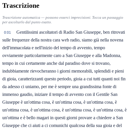
Trascrizione
Trascrizione automatica — possono esserci imprecisioni. Tocca un passaggio
per ascoltarlo dal punto esatto.
Gentilissimi ascoltatori di Radio San Giuseppe, ben ritrovati
0:01
sulle frequenze della nostra cara web radio, siamo già nella novena
dell'immacolata e nell'inizio del tempo di avvento, tempo
ovviamente particolarmente caro a San Giuseppe e alla Madonna,
tempo in cui certamente anche dal paradiso dove si trovano,
indubbiamente rievocheranno i giorni memorabili, splendidi e pieni
di gioia, caratterizzanti questo periodo, gioia a cui tutti quanti noi fin
da adesso ci uniamo, per me è sempre una grandissima fonte di
immenso gaudio, iniziare il tempo di avvento con il Gentile San
Giuseppe è un'ottima cosa, è un'ottima cosa, è un'ottima cosa, è
un'ottima cosa, è un'ottima cosa, è un'ottima cosa, è un'ottima cosa, è
un'ottima e è bello magari in questi giorni provare a chiedere a San
Giuseppe che ci aiuti a ci comunichi qualcosa della sua gioia e del