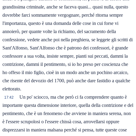
grandissima criminale, anche se faceva quasi... quasi nulla, questo
dovrebbe farci sommamente vergognare, perché ritorna sempre
l'importanza, questo è una domanda delle cose in cui forse vi
annoierò, per quante volte la richiamo, del sacramento della
confessione, vedete anche poi nella preghiera, se leggete gli scritti di
Sant'Alfonso, Sant'Alfonso che è patrono dei confessori, è grande
confessore a sua volta, insiste sempre, pianti sui peccati, dammi la
contrizione, dammi il pentimento, si io ho preso per coscienza che
ho offeso il mio figlio, cioè in un modo anche un pochino arcaico,
che risente del devozio del 1700, può anche dare fastidio a qualche
elettorato.
Un po' sciocco, ma che però ci fa comprendere quanto è
17:42
importante questa dimensione interiore, quella della contrizione e del
pentimento, che è un fenomeno che avviene in maniera serena, non
è l'essere scrupolosi o l'essere chissà cosa, arrovellarsi oppure
disprezzarsi in maniera malsana perché si pensa, tutte queste cose