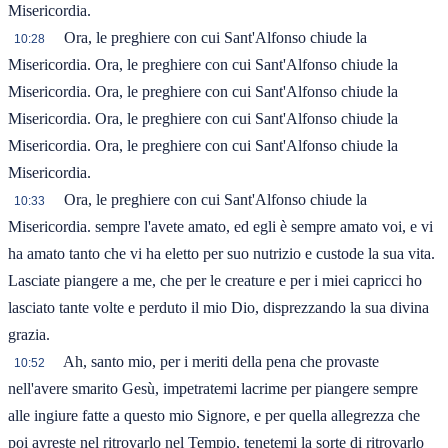
Misericordia.
Ora, le preghiere con cui Sant'Alfonso chiude la
10:28
Misericordia. Ora, le preghiere con cui Sant'Alfonso chiude la
Misericordia. Ora, le preghiere con cui Sant'Alfonso chiude la
Misericordia. Ora, le preghiere con cui Sant'Alfonso chiude la
Misericordia. Ora, le preghiere con cui Sant'Alfonso chiude la
Misericordia.
Ora, le preghiere con cui Sant'Alfonso chiude la
10:33
Misericordia. sempre l'avete amato, ed egli è sempre amato voi, e vi
ha amato tanto che vi ha eletto per suo nutrizio e custode la sua vita.
Lasciate piangere a me, che per le creature e per i miei capricci ho
lasciato tante volte e perduto il mio Dio, disprezzando la sua divina
grazia.
Ah, santo mio, per i meriti della pena che provaste
10:52
nell'avere smarito Gesù, impetratemi lacrime per piangere sempre
alle ingiure fatte a questo mio Signore, e per quella allegrezza che
poi avreste nel ritrovarlo nel Tempio, tenetemi la sorte di ritrovarlo