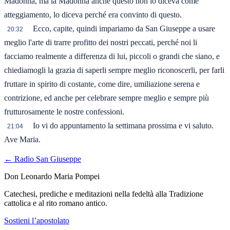
Madonna, ma la Madonna anche questo non lo diceva come
atteggiamento, lo diceva perché era convinto di questo.
Ecco, capite, quindi impariamo da San Giuseppe a usare
20:32
meglio l'arte di trarre profitto dei nostri peccati, perché noi li
facciamo realmente a differenza di lui, piccoli o grandi che siano, e
chiediamogli la grazia di saperli sempre meglio riconoscerli, per farli
fruttare in spirito di costante, come dire, umiliazione serena e
contrizione, ed anche per celebrare sempre meglio e sempre più
frutturosamente le nostre confessioni.
Io vi do appuntamento la settimana prossima e vi saluto.
21:04
Ave Maria.
← Radio San Giuseppe
Don Leonardo Maria Pompei
Catechesi, prediche e meditazioni nella fedeltà alla Tradizione
cattolica e al rito romano antico.
Sostieni l’apostolato