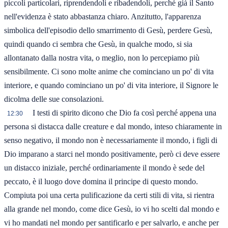
piccoli particolari, riprendendoli e ribadendoli, perché già il Santo
nell'evidenza è stato abbastanza chiaro. Anzitutto, l'apparenza
simbolica dell'episodio dello smarrimento di Gesù, perdere Gesù,
quindi quando ci sembra che Gesù, in qualche modo, si sia
allontanato dalla nostra vita, o meglio, non lo percepiamo più
sensibilmente. Ci sono molte anime che cominciano un po' di vita
interiore, e quando cominciano un po' di vita interiore, il Signore le
dicolma delle sue consolazioni.
I testi di spirito dicono che Dio fa così perché appena una
12:30
persona si distacca dalle creature e dal mondo, inteso chiaramente in
senso negativo, il mondo non è necessariamente il mondo, i figli di
Dio imparano a starci nel mondo positivamente, però ci deve essere
un distacco iniziale, perché ordinariamente il mondo è sede del
peccato, è il luogo dove domina il principe di questo mondo.
Compiuta poi una certa pulificazione da certi stili di vita, si rientra
alla grande nel mondo, come dice Gesù, io vi ho scelti dal mondo e
vi ho mandati nel mondo per santificarlo e per salvarlo, e anche per