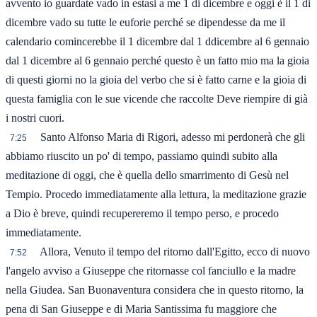
avvento io guardate vado in estasi a me 1 di dicembre e oggi è il 1 di
dicembre vado su tutte le euforie perché se dipendesse da me il
calendario comincerebbe il 1 dicembre dal 1 ddicembre al 6 gennaio
dal 1 dicembre al 6 gennaio perché questo è un fatto mio ma la gioia
di questi giorni no la gioia del verbo che si è fatto carne e la gioia di
questa famiglia con le sue vicende che raccolte Deve riempire di già
i nostri cuori.
Santo Alfonso Maria di Rigori, adesso mi perdonerà che gli
7:25
abbiamo riuscito un po' di tempo, passiamo quindi subito alla
meditazione di oggi, che è quella dello smarrimento di Gesù nel
Tempio. Procedo immediatamente alla lettura, la meditazione grazie
a Dio è breve, quindi recupereremo il tempo perso, e procedo
immediatamente.
Allora, Venuto il tempo del ritorno dall'Egitto, ecco di nuovo
7:52
l'angelo avviso a Giuseppe che ritornasse col fanciullo e la madre
nella Giudea. San Buonaventura considera che in questo ritorno, la
pena di San Giuseppe e di Maria Santissima fu maggiore che