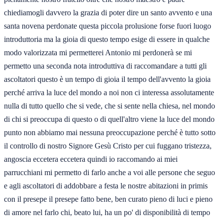
chiediamogli davvero la grazia di poter dire un santo avvento e una
santa novena perdonate questa piccola prolusione forse fuori luogo
introduttoria ma la gioia di questo tempo esige di essere in qualche
modo valorizzata mi permetterei Antonio mi perdonerà se mi
permetto una seconda nota introduttiva di raccomandare a tutti gli
ascoltatori questo è un tempo di gioia il tempo dell'avvento la gioia
perché arriva la luce del mondo a noi non ci interessa assolutamente
nulla di tutto quello che si vede, che si sente nella chiesa, nel mondo
di chi si preoccupa di questo o di quell'altro viene la luce del mondo
punto non abbiamo mai nessuna preoccupazione perché è tutto sotto
il controllo di nostro Signore Gesù Cristo per cui fuggano tristezza,
angoscia eccetera eccetera quindi io raccomando ai miei
parrucchiani mi permetto di farlo anche a voi alle persone che seguo
e agli ascoltatori di addobbare a festa le nostre abitazioni in primis
con il presepe il presepe fatto bene, ben curato pieno di luci e pieno
di amore nel farlo chi, beato lui, ha un po' di disponibilità di tempo