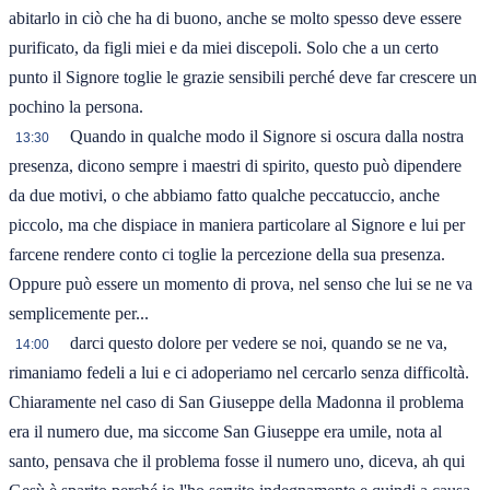
abitarlo in ciò che ha di buono, anche se molto spesso deve essere
purificato, da figli miei e da miei discepoli. Solo che a un certo
punto il Signore toglie le grazie sensibili perché deve far crescere un
pochino la persona.
Quando in qualche modo il Signore si oscura dalla nostra
13:30
presenza, dicono sempre i maestri di spirito, questo può dipendere
da due motivi, o che abbiamo fatto qualche peccatuccio, anche
piccolo, ma che dispiace in maniera particolare al Signore e lui per
farcene rendere conto ci toglie la percezione della sua presenza.
Oppure può essere un momento di prova, nel senso che lui se ne va
semplicemente per...
darci questo dolore per vedere se noi, quando se ne va,
14:00
rimaniamo fedeli a lui e ci adoperiamo nel cercarlo senza difficoltà.
Chiaramente nel caso di San Giuseppe della Madonna il problema
era il numero due, ma siccome San Giuseppe era umile, nota al
santo, pensava che il problema fosse il numero uno, diceva, ah qui