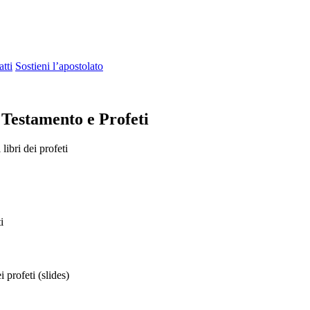
tti
Sostieni l’apostolato
 Testamento e Profeti
libri dei profeti
i
i profeti (slides)