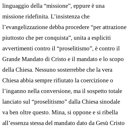
linguaggio della “missione”, eppure è una
missione ridefinita. L’insistenza che
l’evangelizzazione debba procedere “per attrazione
piuttosto che per conquista”, unita a espliciti
avvertimenti contro il “proselitismo”, è contro il
Grande Mandato di Cristo e il mandato e lo scopo
della Chiesa. Nessuno sosterrebbe che la vera
Chiesa abbia sempre rifiutato la coercizione o
l’inganno nella conversione, ma il sospetto totale
lanciato sul “proselitismo” dalla Chiesa sinodale
va ben oltre questo. Mina, si oppone e si ribella
all’essenza stessa del mandato dato da Gesù Cristo