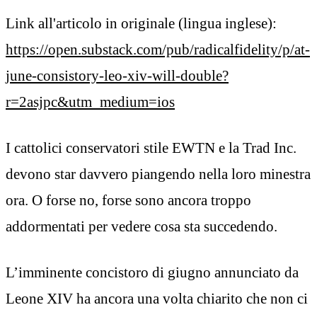
Link all'articolo in originale (lingua inglese):
https://open.substack.com/pub/radicalfidelity/p/at-
june-consistory-leo-xiv-will-double?
r=2asjpc&utm_medium=ios
I cattolici conservatori stile EWTN e la Trad Inc.
devono star davvero piangendo nella loro minestra
ora. O forse no, forse sono ancora troppo
addormentati per vedere cosa sta succedendo.
L’imminente concistoro di giugno annunciato da
Leone XIV ha ancora una volta chiarito che non ci