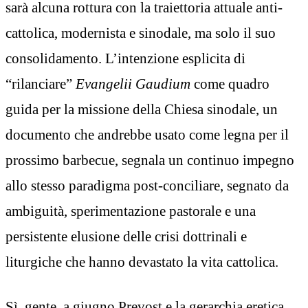
sarà alcuna rottura con la traiettoria attuale anti-
cattolica, modernista e sinodale, ma solo il suo
consolidamento. L’intenzione esplicita di
“rilanciare”
Evangelii Gaudium
come quadro
guida per la missione della Chiesa sinodale, un
documento che andrebbe usato come legna per il
prossimo barbecue, segnala un continuo impegno
allo stesso paradigma post-conciliare, segnato da
ambiguità, sperimentazione pastorale e una
persistente elusione delle crisi dottrinali e
liturgiche che hanno devastato la vita cattolica.
Sì, gente, a giugno Prevost e la gerarchia eretica