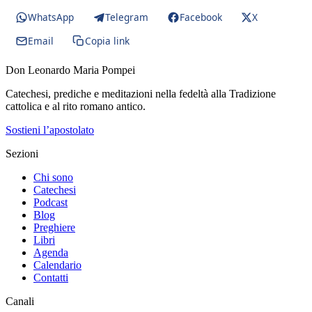
WhatsApp
Telegram
Facebook
X
Email
Copia link
Don Leonardo Maria Pompei
Catechesi, prediche e meditazioni nella fedeltà alla Tradizione
cattolica e al rito romano antico.
Sostieni l’apostolato
Sezioni
Chi sono
Catechesi
Podcast
Blog
Preghiere
Libri
Agenda
Calendario
Contatti
Canali