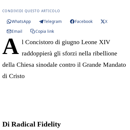
CONDIVIDI QUESTO ARTICOLO
WhatsApp
Telegram
Facebook
X
Email
Copia link
A
l Concistoro di giugno Leone XIV
raddoppierà gli sforzi nella ribellione
della Chiesa sinodale contro il Grande Mandato
di Cristo
Di Radical Fidelity