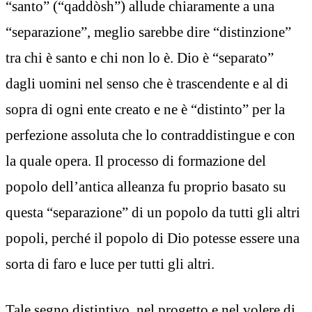
“santo” (“qaddòsh”) allude chiaramente a una
“separazione”, meglio sarebbe dire “distinzione”
tra chi è santo e chi non lo è. Dio è “separato”
dagli uomini nel senso che è trascendente e al di
sopra di ogni ente creato e ne è “distinto” per la
perfezione assoluta che lo contraddistingue e con
la quale opera. Il processo di formazione del
popolo dell’antica alleanza fu proprio basato su
questa “separazione” di un popolo da tutti gli altri
popoli, perché il popolo di Dio potesse essere una
sorta di faro e luce per tutti gli altri.
Tale segno distintivo, nel progetto e nel volere di