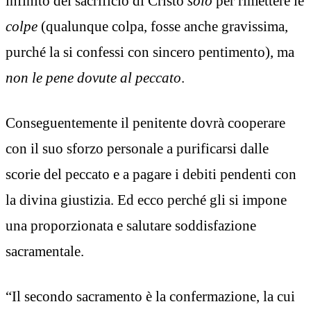
infinito del sacrificio di Cristo
solo
per rimettere le
colpe
(qualunque colpa, fosse anche gravissima,
purché la si confessi con sincero pentimento), ma
non le pene dovute al peccato
.
Conseguentemente il penitente dovrà cooperare
con il suo sforzo personale a purificarsi dalle
scorie del peccato e a pagare i debiti pendenti con
la divina giustizia. Ed ecco perché gli si impone
una proporzionata e salutare soddisfazione
sacramentale.
“Il secondo sacramento è la confermazione, la cui