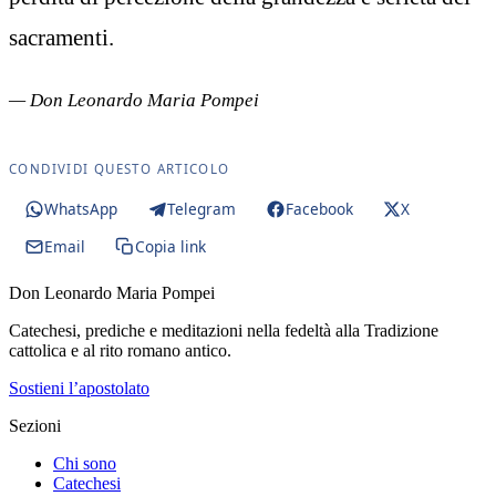
sacramenti.
— Don Leonardo Maria Pompei
CONDIVIDI QUESTO ARTICOLO
WhatsApp
Telegram
Facebook
X
Email
Copia link
Don Leonardo Maria Pompei
Catechesi, prediche e meditazioni nella fedeltà alla Tradizione
cattolica e al rito romano antico.
Sostieni l’apostolato
Sezioni
Chi sono
Catechesi