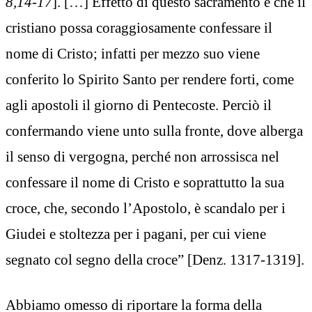
8,14-17
]. […] Effetto di questo sacramento è che il
cristiano possa coraggiosamente confessare il
nome di Cristo; infatti per mezzo suo viene
conferito lo Spirito Santo per rendere forti, come
agli apostoli il giorno di Pentecoste. Perciò il
confermando viene unto sulla fronte, dove alberga
il senso di vergogna, perché non arrossisca nel
confessare il nome di Cristo e soprattutto la sua
croce, che, secondo l’Apostolo, è scandalo per i
Giudei e stoltezza per i pagani, per cui viene
segnato col segno della croce” [Denz. 1317-1319].
Abbiamo omesso di riportare la forma della