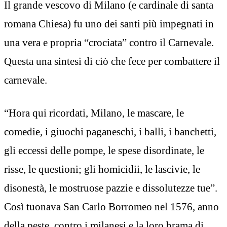
Il grande vescovo di Milano (e cardinale di santa
romana Chiesa) fu uno dei santi più impegnati in
una vera e propria “crociata” contro il Carnevale.
Questa una sintesi di ciò che fece per combattere il
carnevale.
“Hora qui ricordati, Milano, le mascare, le
comedie, i giuochi paganeschi, i balli, i banchetti,
gli eccessi delle pompe, le spese disordinate, le
risse, le questioni; gli homicidii, le lascivie, le
disonestà, le mostruose pazzie e dissolutezze tue”.
Così tuonava San Carlo Borromeo nel 1576, anno
della peste, contro i milanesi e la loro brama di