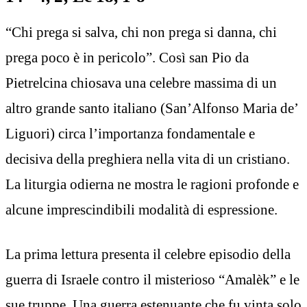
“Chi prega si salva, chi non prega si danna, chi
prega poco è in pericolo”. Così san Pio da
Pietrelcina chiosava una celebre massima di un
altro grande santo italiano (San’Alfonso Maria de’
Liguori) circa l’importanza fondamentale e
decisiva della preghiera nella vita di un cristiano.
La liturgia odierna ne mostra le ragioni profonde e
alcune imprescindibili modalità di espressione.
La prima lettura presenta il celebre episodio della
guerra di Israele contro il misterioso “Amalèk” e le
sue truppe. Una guerra estenuante che fu vinta solo