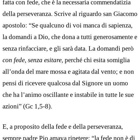
fatta con fede, che è la necessaria commendatizia
della perseveranza. Scrive al riguardo san Giacomo
apostolo: “Se qualcuno di voi manca di sapienza,
la domandi a Dio, che dona a tutti generosamente e
senza rinfacciare, e gli sarà data. La domandi però
con fede, senza esitare
, perché chi esita somiglia
all’onda del mare mossa e agitata dal vento; e non
pensi di ricevere qualcosa dal Signore un uomo
che ha l’animo oscillante e instabile in tutte le sue
azioni” (Gc 1,5-8).
E, a proposito della fede e della perseveranza,
sempre padre Pio amava ripetere: “la fede non è di