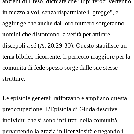
anziani di Efeso, dichiara che "lupi feroci verranno
in mezzo a voi, senza risparmiare il gregge", e
aggiunge che anche dal loro numero sorgeranno
uomini che distorcono la verità per attirare
discepoli a sé (At 20,29-30). Questo stabilisce un
tema biblico ricorrente: il pericolo maggiore per la
comunità di fede spesso sorge dalle sue stesse
strutture.
Le epistole generali rafforzano e ampliano questa
preoccupazione. L'Epistola di Giuda descrive
individui che si sono infiltrati nella comunità,
pervertendo la grazia in licenziosità e negando il