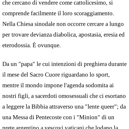
che cercano di vendere come cattolicesimo, si
comprende facilmente il loro scoraggiamento.
Nella Chiesa sinodale non occorre cercare a lungo
per trovare devianza diabolica, apostasia, eresia ed
eterodossia. È ovunque.
Da un "papa" le cui intenzioni di preghiera durante
il mese del Sacro Cuore riguardano lo sport,
mentre il mondo impone l'agenda sodomita ai
nostri figli, a sacerdoti omosessuali che ci esortano
a leggere la Bibbia attraverso una "lente queer"; da
una Messa di Pentecoste con i "Minion" di un
prete argentino a vescovi vaticani che lodano la