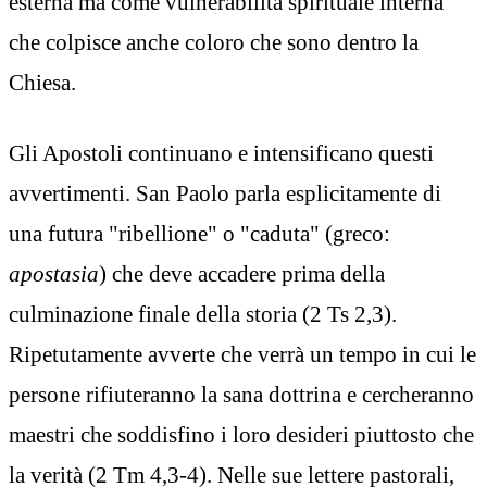
esterna ma come vulnerabilità spirituale interna
che colpisce anche coloro che sono dentro la
Chiesa.
Gli Apostoli continuano e intensificano questi
avvertimenti. San Paolo parla esplicitamente di
una futura "ribellione" o "caduta" (greco:
apostasia
) che deve accadere prima della
culminazione finale della storia (2 Ts 2,3).
Ripetutamente avverte che verrà un tempo in cui le
persone rifiuteranno la sana dottrina e cercheranno
maestri che soddisfino i loro desideri piuttosto che
la verità (2 Tm 4,3-4). Nelle sue lettere pastorali,