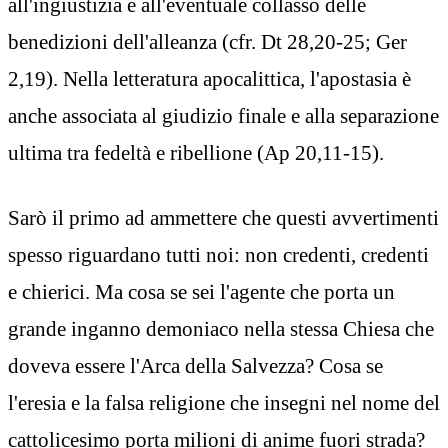
all'ingiustizia e all'eventuale collasso delle
benedizioni dell'alleanza (cfr. Dt 28,20-25; Ger
2,19). Nella letteratura apocalittica, l'apostasia è
anche associata al giudizio finale e alla separazione
ultima tra fedeltà e ribellione (Ap 20,11-15).
Sarò il primo ad ammettere che questi avvertimenti
spesso riguardano tutti noi: non credenti, credenti
e chierici. Ma cosa se sei l'agente che porta un
grande inganno demoniaco nella stessa Chiesa che
doveva essere l'Arca della Salvezza? Cosa se
l'eresia e la falsa religione che insegni nel nome del
cattolicesimo porta milioni di anime fuori strada?