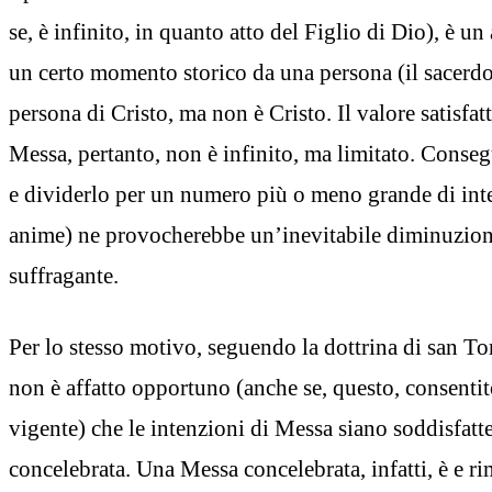
se, è infinito, in quanto atto del Figlio di Dio), è un
un certo momento storico da una persona (il sacerdo
persona di Cristo, ma non è Cristo. Il valore satisfat
Messa, pertanto, non è infinito, ma limitato. Conse
e dividerlo per un numero più o meno grande di inte
anime) ne provocherebbe un’inevitabile diminuzione
suffragante.
Per lo stesso motivo, seguendo la dottrina di san 
non è affatto opportuno (anche se, questo, consentit
vigente) che le intenzioni di Messa siano soddisfat
concelebrata. Una Messa concelebrata, infatti, è e r