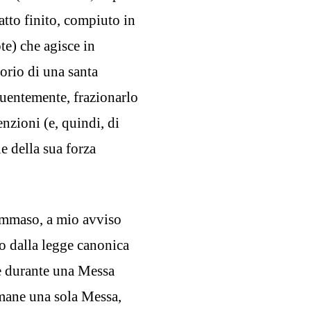
 atto finito, compiuto in
te) che agisce in
torio di una santa
guentemente, frazionarlo
nzioni (e, quindi, di
 della sua forza
Tommaso, a mio avviso
o dalla legge canonica
te durante una Messa
imane una sola Messa,