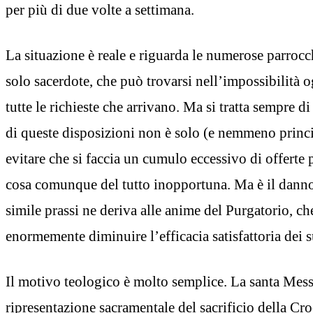
per più di due volte a settimana.
La situazione è reale e riguarda le numerose parrocc
solo sacerdote, che può trovarsi nell’impossibilità o
tutte le richieste che arrivano. Ma si tratta sempre d
di queste disposizioni non è solo (e nemmeno princ
evitare che si faccia un cumulo eccessivo di offerte
cosa comunque del tutto inopportuna. Ma è il dann
simile prassi ne deriva alle anime del Purgatorio, c
enormemente diminuire l’efficacia satisfattoria dei s
Il motivo teologico è molto semplice. La santa Mess
ripresentazione sacramentale del sacrificio della Croc