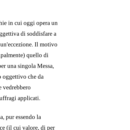
hie in cui oggi opera un
ggettiva di soddisfare a
i un'eccezione. Il motivo
ipalmente) quello di
 per una singola Messa,
o oggettivo che da
he vedrebbero
uffragi applicati.
a, pur essendo la
e (il cui valore, di per