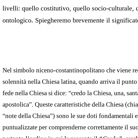
livelli: quello costitutivo, quello socio-culturale,
ontologico. Spiegheremo brevemente il significat
Nel simbolo niceno-costantinopolitano che viene re
solennità nella Chiesa latina, quando arriva il punto 
fede nella Chiesa si dice: “credo la Chiesa, una, santa
apostolica”. Queste caratteristiche della Chiesa (ch
“note della Chiesa”) sono le sue doti fondamentali 
puntualizzate per comprenderne correttamente il su