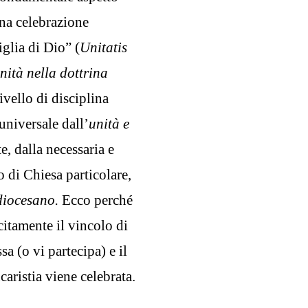
una celebrazione
glia di Dio” (
Unitatis
nità nella dottrina
ivello di disciplina
 universale dall’
unità e
, dalla necessaria e
o di Chiesa particolare,
diocesano.
Ecco perché
itamente il vincolo di
a (o vi partecipa) e il
caristia viene celebrata.