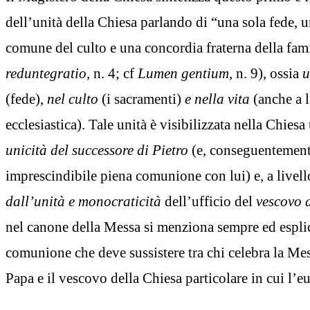
dell’unità della Chiesa parlando di “una sola fede, 
comune del culto e una concordia fraterna della fami
reduntegratio,
n. 4; cf
Lumen gentium,
n. 9), ossia
u
(fede),
nel culto
(i sacramenti)
e nella vita
(anche a l
ecclesiastica). Tale unità è visibilizzata nella Chiesa
unicità del successore di Pietro
(e, conseguentemente
imprescindibile piena comunione con lui) e, a livell
dall’unità e monocraticità
dell’ufficio del
vescovo 
nel canone della Messa si menziona sempre ed esplic
comunione che deve sussistere tra chi celebra la Mess
Papa e il vescovo della Chiesa particolare in cui l’eu