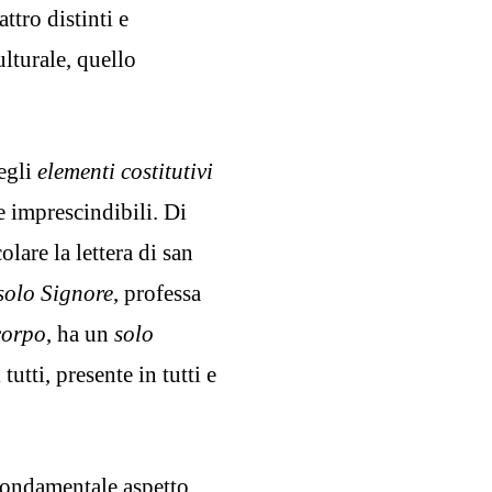
ttro distinti e
ulturale, quello
negli
elementi costitutivi
e imprescindibili. Di
olare la lettera di san
solo Signore
, professa
corpo
, ha un
solo
 tutti, presente in tutti e
 fondamentale aspetto