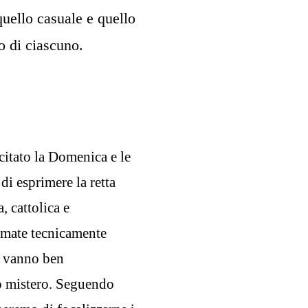
 quello casuale e quello
o di ciascuno.
citato la Domenica e le
di esprimere la retta
, cattolica e
iamate tecnicamente
e vanno ben
o mistero. Seguendo