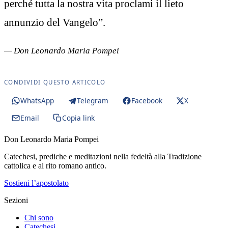
perché tutta la nostra vita proclami il lieto
annunzio del Vangelo”.
— Don Leonardo Maria Pompei
CONDIVIDI QUESTO ARTICOLO
WhatsApp
Telegram
Facebook
X
Email
Copia link
Don Leonardo Maria Pompei
Catechesi, prediche e meditazioni nella fedeltà alla Tradizione
cattolica e al rito romano antico.
Sostieni l’apostolato
Sezioni
Chi sono
Catechesi