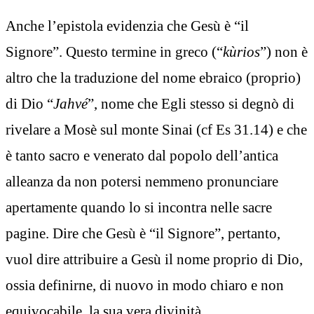
Anche l’epistola evidenzia che Gesù è “il
Signore”. Questo termine in greco (“
kùrios
”) non è
altro che la traduzione del nome ebraico (proprio)
di Dio “
Jahvé
”, nome che Egli stesso si degnò di
rivelare a Mosè sul monte Sinai (cf Es 31.14) e che
è tanto sacro e venerato dal popolo dell’antica
alleanza da non potersi nemmeno pronunciare
apertamente quando lo si incontra nelle sacre
pagine. Dire che Gesù è “il Signore”, pertanto,
vuol dire attribuire a Gesù il nome proprio di Dio,
ossia definirne, di nuovo in modo chiaro e non
equivocabile, la sua vera divinità.