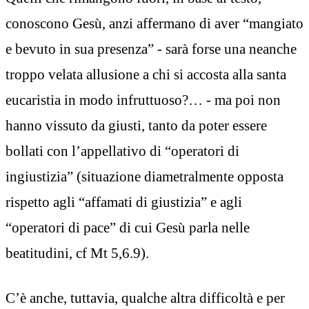
conoscono Gesù, anzi affermano di aver “mangiato
e bevuto in sua presenza” - sarà forse una neanche
troppo velata allusione a chi si accosta alla santa
eucaristia in modo infruttuoso?… - ma poi non
hanno vissuto da giusti, tanto da poter essere
bollati con l’appellativo di “operatori di
ingiustizia” (situazione diametralmente opposta
rispetto agli “affamati di giustizia” e agli
“operatori di pace” di cui Gesù parla nelle
beatitudini, cf Mt 5,6.9).
C’è anche, tuttavia, qualche altra difficoltà e per