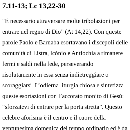
7.11-13; Lc 13,22-30
“È necessario attraversare molte tribolazioni per
entrare nel regno di Dio” (At 14,22). Con queste
parole Paolo e Barnaba esortavano i discepoli delle
comunità di Listra, Icònio e Antiochia a rimanere
fermi e saldi nella fede, perseverando
risolutamente in essa senza indietreggiare o
scoraggiarsi. L’odierna liturgia chiosa e sintetizza
queste esortazioni con l’accorato monito di Gesù:
“sforzatevi di entrare per la porta stretta”. Questo
celebre aforisma è il centro e il cuore della
ventunesima domenica del tempo ordinario ed è da