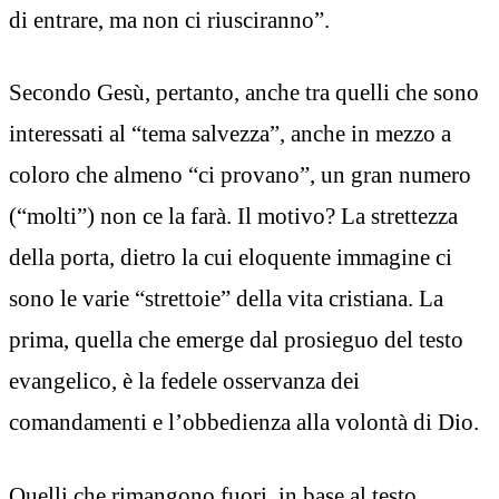
di entrare, ma non ci riusciranno”.
Secondo Gesù, pertanto, anche tra quelli che sono
interessati al “tema salvezza”, anche in mezzo a
coloro che almeno “ci provano”, un gran numero
(“molti”) non ce la farà. Il motivo? La strettezza
della porta, dietro la cui eloquente immagine ci
sono le varie “strettoie” della vita cristiana. La
prima, quella che emerge dal prosieguo del testo
evangelico, è la fedele osservanza dei
comandamenti e l’obbedienza alla volontà di Dio.
Quelli che rimangono fuori, in base al testo,