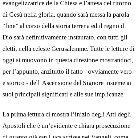
evangelizzatrice della Chiesa e l’attesa del ritorno
di Gesù nella gloria, quando sarà messa la parola
“fine” al corso della storia terrena ed il regno di
Dio sarà definitivamente instaurato, con tutti gli
eletti, nella celeste Gerusalemme. Tutte le letture di
oggi si muovono in questa direzione mostrandoci,
per l’appunto, anzitutto il fatto - ovviamente vero
e storico - dell’Ascensione del Signore insieme ai
suoi principali significati e alle sue implicanze.
La prima lettura ci mostra l’inizio degli Atti degli
Apostoli che è un’evidente e chiara prosecuzione
di quanto già san Luca scrisse nei Vangeli, come