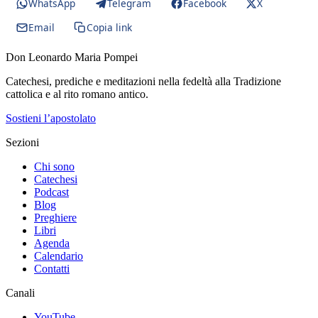
WhatsApp
Telegram
Facebook
X
Email
Copia link
Don Leonardo Maria Pompei
Catechesi, prediche e meditazioni nella fedeltà alla Tradizione
cattolica e al rito romano antico.
Sostieni l’apostolato
Sezioni
Chi sono
Catechesi
Podcast
Blog
Preghiere
Libri
Agenda
Calendario
Contatti
Canali
YouTube