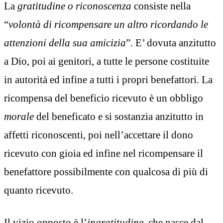
La
gratitudine o riconoscenza
consiste nella
“
volont
à
di ricompensare un altro ricordando le
attenzioni della sua amicizia
”. E’ dovuta anzitutto
a Dio, poi ai genitori, a tutte le persone costituite
in autorità ed infine a tutti i propri benefattori. La
ricompensa del beneficio ricevuto è un obbligo
morale
del beneficato e si sostanzia anzitutto in
affetti riconoscenti, poi nell’accettare il dono
ricevuto con gioia ed infine nel ricompensare il
benefattore possibilmente con qualcosa di più di
quanto ricevuto.
Il vizio opposto è l’
ingratitudine
, che nasce dal