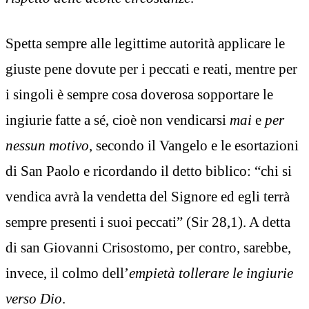
Spetta sempre alle legittime autorità applicare le
giuste pene dovute per i peccati e reati, mentre per
i singoli è sempre cosa doverosa sopportare le
ingiurie fatte a sé, cioè non vendicarsi
mai
e
per
nessun motivo
, secondo il Vangelo e le esortazioni
di San Paolo e ricordando il detto biblico: “chi si
vendica avrà la vendetta del Signore ed egli terrà
sempre presenti i suoi peccati” (Sir 28,1). A detta
di san Giovanni Crisostomo, per contro, sarebbe,
invece, il colmo dell’
empiet
à
tollerare le ingiurie
verso Dio
.