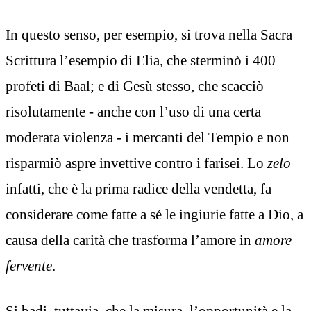
In questo senso, per esempio, si trova nella Sacra
Scrittura l’esempio di Elia, che sterminò i 400
profeti di Baal; e di Gesù stesso, che scacciò
risolutamente - anche con l’uso di una certa
moderata violenza - i mercanti del Tempio e non
risparmiò aspre invettive contro i farisei. Lo
zelo
infatti, che è la prima radice della vendetta, fa
considerare come fatte a sé le ingiurie fatte a Dio, a
causa della carità che trasforma l’amore in
amore
fervente
.
Si badi, tuttavia, che la misura, l’opportunità e la