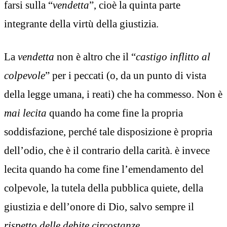
farsi sulla “
vendetta
”, cioè la quinta parte
integrante della virtù della giustizia.
La
v
endetta
non è altro che il “
castigo inflitto al
colpevole
” per i peccati (o, da un punto di vista
della legge umana, i reati) che ha commesso. Non è
mai lecita
quando ha come fine la propria
soddisfazione, perché tale disposizione è propria
dell’odio, che è il contrario della carità. è invece
lecita quando ha come fine l’emendamento del
colpevole, la tutela della pubblica quiete, della
giustizia e dell’onore di Dio, salvo sempre il
rispetto delle debite circostanze
.