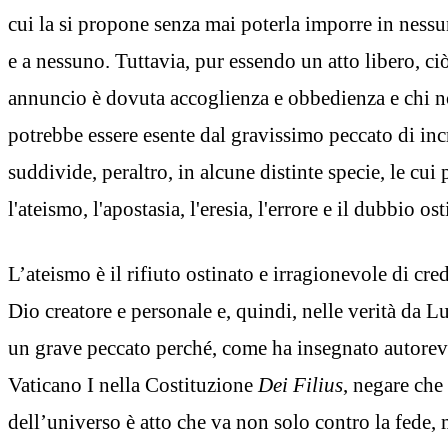
cui la si propone senza mai poterla imporre in ness
e a nessuno. Tuttavia, pur essendo un atto libero, ciò
annuncio è dovuta accoglienza e obbedienza e chi n
potrebbe essere esente dal gravissimo peccato di incr
suddivide, peraltro, in alcune distinte specie, le cui 
l'ateismo, l'apostasia, l'eresia, l'errore e il dubbio ost
L’ateismo è il rifiuto ostinato e irragionevole di cre
Dio creatore e personale e, quindi, nelle verità da Lui
un grave peccato perché, come ha insegnato autorev
Vaticano I nella Costituzione
Dei Filius
, negare che
dell’universo è atto che va non solo contro la fede,