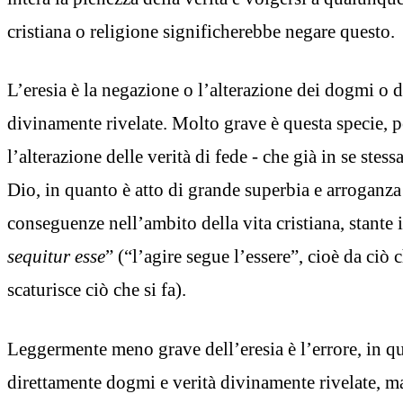
cristiana o religione significherebbe negare questo.
L’eresia è la negazione o l’alterazione dei dogmi o de
divinamente rivelate. Molto grave è questa specie, 
l’alterazione delle verità di fede - che già in se ste
Dio, in quanto è atto di grande superbia e arroganz
conseguenze nell’ambito della vita cristiana, stante 
sequitur esse
” (“l’agire segue l’essere”, cioè da ciò ch
scaturisce ciò che si fa).
Leggermente meno grave dell’eresia è l’errore, in q
direttamente dogmi e verità divinamente rivelate,