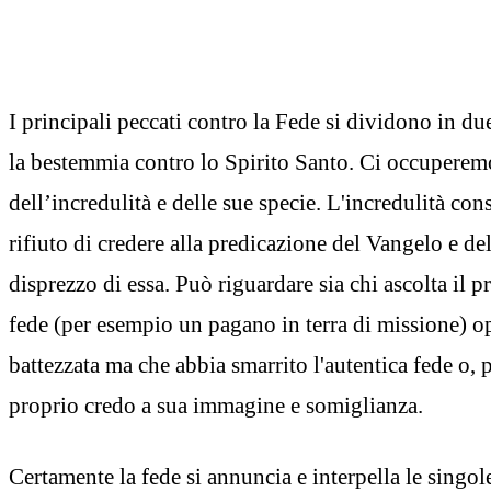
I principali peccati contro la Fede si dividono in due
la bestemmia contro lo Spirito Santo. Ci occuperemo
dell’incredulità e delle sue specie. L'incredulità cons
rifiuto di credere alla predicazione del Vangelo e del
disprezzo di essa. Può riguardare sia chi ascolta il 
fede (per esempio un pagano in terra di missione) o
battezzata ma che abbia smarrito l'autentica fede o, p
proprio credo a sua immagine e somiglianza.
Certamente la fede si annuncia e interpella le singole