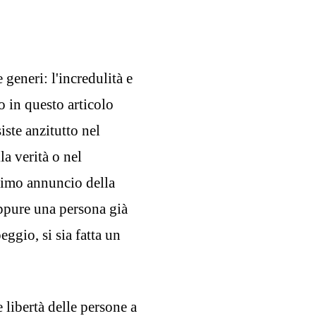
 generi: l'incredulità e
 in questo articolo
iste anzitutto nel
la verità o nel
primo annuncio della
ppure una persona già
eggio, si sia fatta un
 libertà delle persone a