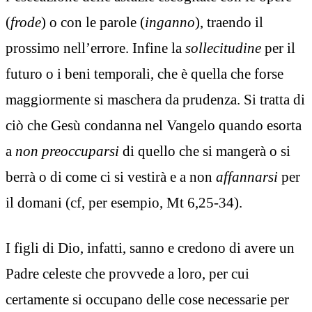
(
frode
) o con le parole (
inganno
), traendo il
prossimo nell’errore. Infine la
sollecitudine
per il
futuro o i beni temporali, che è quella che forse
maggiormente si maschera da prudenza. Si tratta di
ciò che Gesù condanna nel Vangelo quando esorta
a
non preoccuparsi
di quello che si mangerà o si
berrà o di come ci si vestirà e a non
affannarsi
per
il domani (cf, per esempio, Mt 6,25-34).
I figli di Dio, infatti, sanno e credono di avere un
Padre celeste che provvede a loro, per cui
certamente si occupano delle cose necessarie per