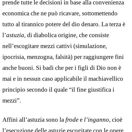
prende tutte le decisioni in base alla convenienza
economica che ne può ricavare, sottomettendo
tutto al tirannico potere del dio denaro. La terza è
l’
astuzia
, di diabolica origine, che consiste
nell’escogitare mezzi cattivi (simulazione,
ipocrisia, menzogna, falsità) per raggiungere fini
anche buoni. Si badi che per i figli di Dio non è
mai e in nessun caso applicabile il machiavellico
principio secondo il quale “il fine giustifica i
mezzi”.
Affini all’astuzia sono la
frode
e
l’inganno
, cioè
l’esecuzione delle astuzie escogitate con le opere