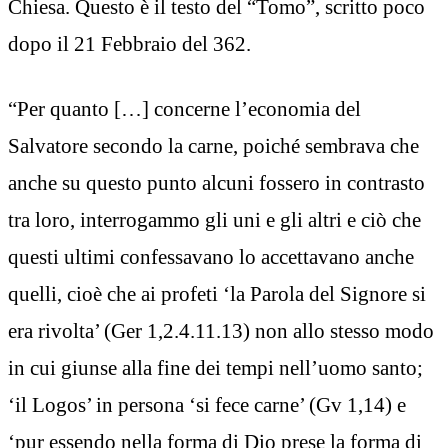
Chiesa. Questo è il testo del “Tomo”, scritto poco
dopo il 21 Febbraio del 362.
“Per quanto […] concerne l’economia del
Salvatore secondo la carne, poiché sembrava che
anche su questo punto alcuni fossero in contrasto
tra loro, interrogammo gli uni e gli altri e ciò che
questi ultimi confessavano lo accettavano anche
quelli, cioè che ai profeti ‘la Parola del Signore si
era rivolta’ (Ger 1,2.4.11.13) non allo stesso modo
in cui giunse alla fine dei tempi nell’uomo santo;
‘il Logos’ in persona ‘si fece carne’ (Gv 1,14) e
‘pur essendo nella forma di Dio prese la forma di